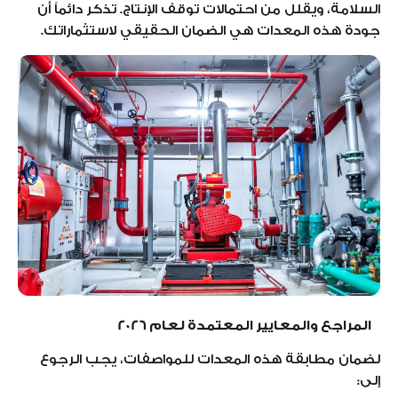
السلامة، ويقلل من احتمالات توقف الإنتاج. تذكر دائماً أن
جودة هذه المعدات هي الضمان الحقيقي لاستثماراتك.
المراجع والمعايير المعتمدة لعام 2026
لضمان مطابقة هذه المعدات للمواصفات، يجب الرجوع
إلى: