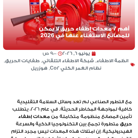
يونيو 6, 2026
9:00 ص
انظمة الاطفاء
,
شبكة الاطفاء التلقائي
,
طفايات الحريق
,
نظام الغمر الكلي Co2
,
هوزريل
مع التطور الصناعي لم تعد وسائل السلامة التقليدية
كافية لمواجهة المخاطر الحديثة. في عام 2026، يتطلب
تأمين المصانع منظومة متكاملة من
معدات إطفاء
حريق
متطورة تجمع بين التكنولوجيا الذكية والسرعة
الهيدروليكية. إن امتلاك هذه المعدات ليس مجرد التزام