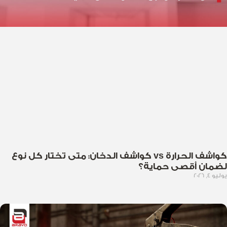
كواشف الحرارة vs كواشف الدخان: متى تختار كل نوع
لضمان أقصى حماية؟
يوليو 4, 2026