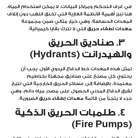
في غرف التحكم ومراكز البيانات، لا يمكن استخدام المياه.
هنا تبرز أهمية الأنظمة الغازية التي تخنق اللهب دون إتلاف
المعدات الحساسة، وهي خيار مثالي ضمن مجموعة
معدات إطفاء حريق
التي لا تترك بقايا كيميائية.
3. صناديق الحريق
والهيدرانت (Hydrants)
تمثل هذه المعدات خط الدفاع اليدوي الأول. يجب أن
يحتوي كل مصنع على صناديق مجهزة بخراطيم
معتمدة، بالإضافة إلى عساكر الحريق الخارجية التي تتيح
لفرق الدفاع المدني الحصول على مصدر مياه دائم، وهي
جزء لا يتجزأ من قائمة
معدات إطفاء حريق
الضرورية.
4. طلمبات الحريق الذكية
(Fire Pumps)