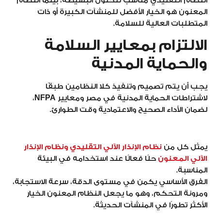
النظام التقليدي مناسب للحلول البسيطة، بينما النظام
المعنون هو الخيار الأفضل للمنشآت الكبيرة أو ذات
المتطلبات العالية للسلامة.
الالتزام بمعايير السلامة
والحماية المدنية
يجب أن يتم تصميم وتنفيذ كلا النظامين طبقًا
لاشتراطات الحماية المدنية في مصر ومعايير
NFPA
،
لضمان الأداء الصحيح والاعتمادية وقت الطوارئ.
يمثل كل من
نظام الإنذار الآلي التقليدي ونظام الإنذار
الآلي المعنون
حلًا فعالًا عند استخدامه في البيئة
المناسبة.
الفرق الأساسي يكمن في مستوى الدقة، سرعة الاستجابة،
ومرونة التحكم، وهو ما يجعل النظام المعنون الخيار
الأكثر تطورًا في المنشآت الحديثة.