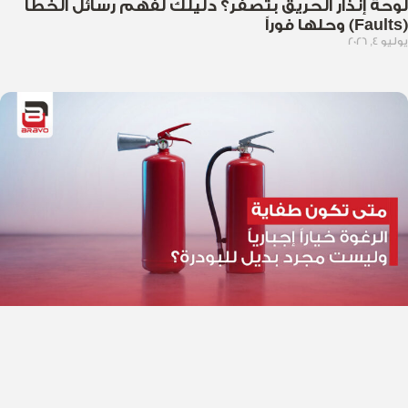
لوحة إنذار الحريق بتصفر؟ دليلك لفهم رسائل الخطأ
(Faults) وحلها فوراً
يوليو 4, 2026