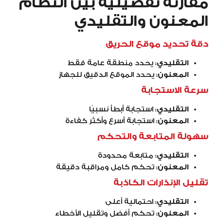
مقارنة تفصيلية بين النظام
المعنون والتقليدي
دقة تحديد موقع الحريق
التقليدي
: يحدد منطقة عامة فقط
المعنون
: يحدد الموقع الدقيق للجهاز
سرعة الاستجابة
التقليدي
: استجابة أبطأ نسبيًا
المعنون
: استجابة أسرع وأكثر كفاءة
سهولة المتابعة والتحكم
التقليدي
: متابعة محدودة
المعنون
: تحكم كامل ومراقبة دقيقة
تقليل الإنذارات الكاذبة
التقليدي
: احتمالية أعلى
المعنون
: تحكم أفضل وتقليل الأخطاء