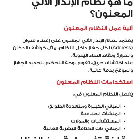
ما هو نظام الإنذار الآلي
المعنون؟
آلية عمل النظام المعنون
يعتمد نظام الإنذار الآلي المعنون على إعطاء عنوان
(Address) لكل جهاز داخل النظام، مثل كواشف الدخان
والحرارة ونقاط النداء اليدوية.
عند اكتشاف حريق، تقوم لوحة التحكم بتحديد الجهاز
والموقع بدقة عالية.
استخدامات النظام المعنون
يُفضل النظام المعنون في:
المباني الكبيرة ومتعددة الطوابق
المنشآت الصناعية
المستشفيات والمولات
المباني ذات الكثافة البشرية العالية