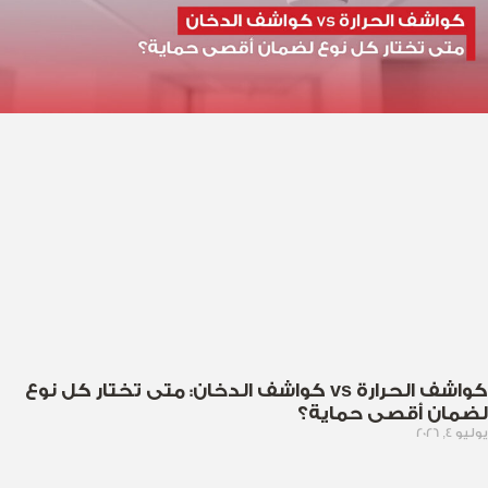
كواشف الحرارة vs كواشف الدخان: متى تختار كل نوع
لضمان أقصى حماية؟
يوليو 4, 2026