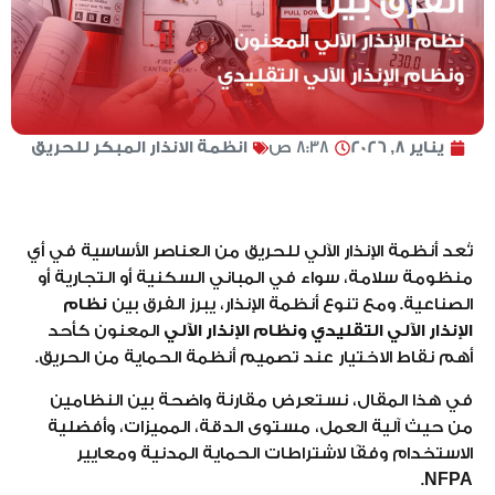
يناير 8, 2026
8:38 ص
انظمة الانذار المبكر للحريق
تُعد أنظمة الإنذار الآلي للحريق من العناصر الأساسية في أي
منظومة سلامة، سواء في المباني السكنية أو التجارية أو
الصناعية. ومع تنوع أنظمة الإنذار، يبرز الفرق بين
نظام
الإنذار الآلي التقليدي ونظام الإنذار الآلي
المعنون كأحد
أهم نقاط الاختيار عند تصميم أنظمة الحماية من الحريق.
في هذا المقال، نستعرض مقارنة واضحة بين النظامين
من حيث آلية العمل، مستوى الدقة، المميزات، وأفضلية
الاستخدام وفقًا لاشتراطات الحماية المدنية ومعايير
.
NFPA