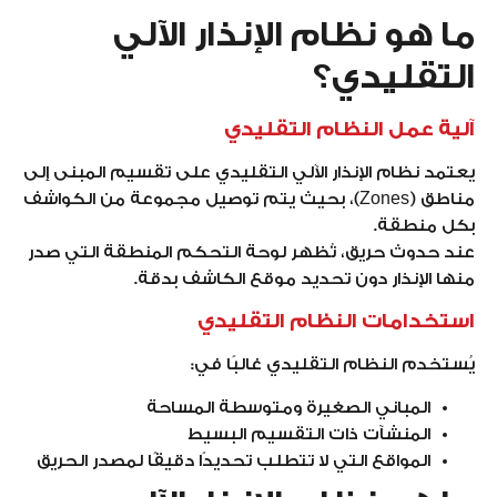
ما هو نظام الإنذار الآلي
التقليدي؟
آلية عمل النظام التقليدي
يعتمد نظام الإنذار الآلي التقليدي على تقسيم المبنى إلى
مناطق (Zones)، بحيث يتم توصيل مجموعة من الكواشف
بكل منطقة.
عند حدوث حريق، تُظهر لوحة التحكم المنطقة التي صدر
منها الإنذار دون تحديد موقع الكاشف بدقة.
استخدامات النظام التقليدي
يُستخدم النظام التقليدي غالبًا في:
المباني الصغيرة ومتوسطة المساحة
المنشآت ذات التقسيم البسيط
المواقع التي لا تتطلب تحديدًا دقيقًا لمصدر الحريق