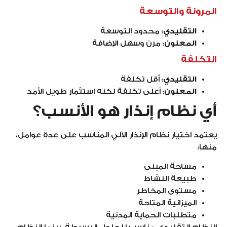
المرونة والتوسعة
التقليدي
: محدود التوسعة
المعنون
: مرن وسهل الإضافة
التكلفة
التقليدي
: أقل تكلفة
المعنون
: أعلى تكلفة لكنه استثمار طويل الأمد
أي نظام إنذار هو الأنسب؟
يعتمد اختيار نظام الإنذار الآلي المناسب على عدة عوامل،
منها:
مساحة المبنى
طبيعة النشاط
مستوى المخاطر
الميزانية المتاحة
متطلبات الحماية المدنية