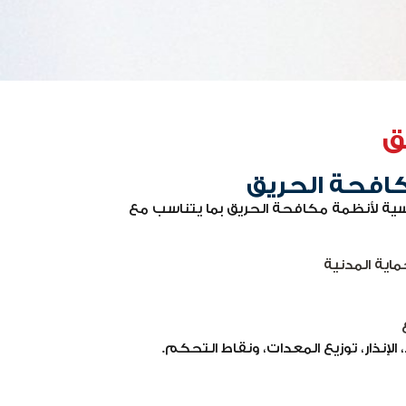
ق
افحة الحريق
سية لأنظمة مكافحة الحريق بما يتناسب مع
اية المدنية
لإنذار، توزيع المعدات، ونقاط التحكم.