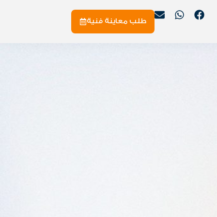
طلب معاينة فنية