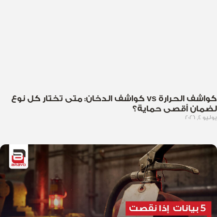
كواشف الحرارة vs كواشف الدخان: متى تختار كل نوع
لضمان أقصى حماية؟
يوليو 4, 2026