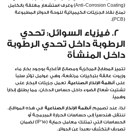
(Anti-Corrosion Coating) وغرف استشعار مغلفة بالكامل
تمنع نفاذ الجزيئات الكيميائية للوحة الدوائر المطبوعة
(PCB).
2. فيزياء السوائل: تحدي
الرطوبة داخل تحدي الرطوبة
داخل المنشأة
تتميز المطابخ المركزية ومصانع الأغذية بوجود بخار ماء
وزيوت عالقة بتركيزات مرتفعة، وهي عوامل تؤثر سلباً
على
أنظمة الإنذار الصناعية
. تعمل جزيئات البخار على
تشتيت شعاع الضوء داخل حساس الدخان، مما يطلق إنذاراً
وهمياً.
لذا، عند تصميم
أنظمة الإنذار الصناعية
في هذه المواقع،
ننتقل هندسياً إلى حساسات الحرارة المبرمجة أو
الحساسات التي تمتلك معامل حماية (IP65) لضمان
تصريف التكثيف بعيداً عن الدوائر.