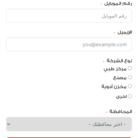
رقم الموبايل
الإيميل
نوع الشركة
مركز طبي
مصنع
مخزن أدوية
اخرى
المحافظة