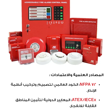
المصادر العلمية والاعتمادات :
NFPA 72
:
الكود العالمي لتصميم وتركيب أنظمة
الإنذار.
ATEX/IECEx
:
المعايير الدولية لتأمين المناطق
القابلة للانفجار.