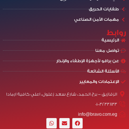
طفايات الحريق
مهمات الأمن الصناعي
روابط
الرئيسية
تواصل معنا
عن برافو لأجهزة الإطفاء والإنذار
الأسئلة الشائعة
الإعتمادات والمعايير
الزقازيق - برج الحمد، شارع سعد زغلول، اعلي كافية ارمادا
01003233833
info@bravo.com.eg