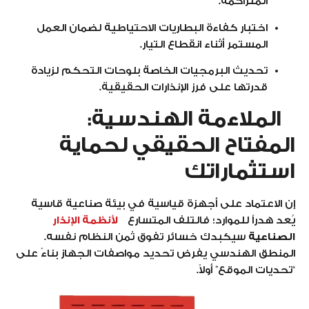
المتراكمة.
اختبار كفاءة البطاريات الاحتياطية لضمان العمل
المستمر أثناء انقطاع التيار.
تحديث البرمجيات الخاصة بلوحات التحكم لزيادة
قدرتها على فرز الإنذارات الحقيقية.
الملاءمة الهندسية:
المفتاح الحقيقي لحماية
استثماراتك
إن الاعتماد على أجهزة قياسية في بيئة صناعية قاسية
يُعد هدراً للموارد؛ فالتلف المتسارع
لأنظمة الإنذار
الصناعية
سيكبدك خسائر تفوق ثمن النظام نفسه.
المنطق الهندسي يفرض تحديد مواصفات الجهاز بناءً على
“تحديات الموقع” أولاً.