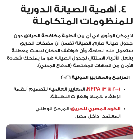
4. أهمية الصيانة الدورية
للمنظومات المتكاملة
لا يمكن الوثوق في أي من
أنظمة مكافحة الحرائق
دون
جدول صيانة صارم. الصيانة تضمن أن مضخات الحريق
ستعمل عند الحاجة، وأن كواشف الدخان ليست معطلة
بفعل الأتربة. الامتثال لجدول الصيانة هو ما يمنحك شهادة
الأمان من الجهات المختصة (الدفاع المدني).
المراجع والمعايير الدولية 2026
NFPA 13 & 2001
:
المعايير العالمية لتصميم أنظمة
الإطفاء بالمياه والغازات النظيفة.
الكود المصري للحريق
:
المرجع الوطني
المعتمد داخل مصر.