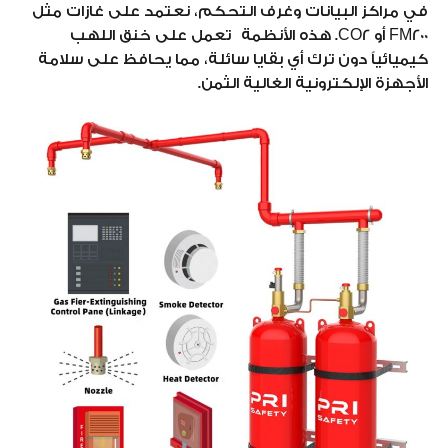
في مراكز البيانات وغرف التحكم، نعتمد على غازات مثل
FM200 أو CO2. هذه الأنظمة تعمل على خنق اللهب
كيميائياً دون ترك أي بقايا سائلة، مما يحافظ على سلامة
الأجهزة الإلكترونية الغالية الثمن.