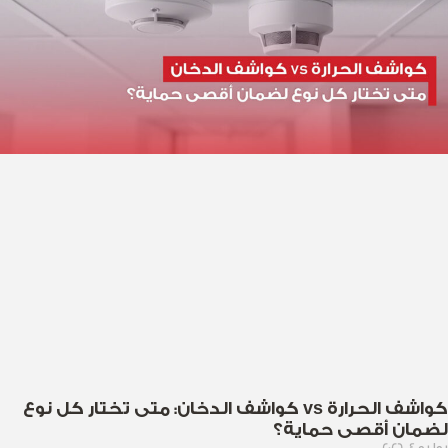
كواشف الحرارة vs كواشف الدخان: متى تختار كل نوع
لضمان أقصى حماية؟
يوليو 4, 2026