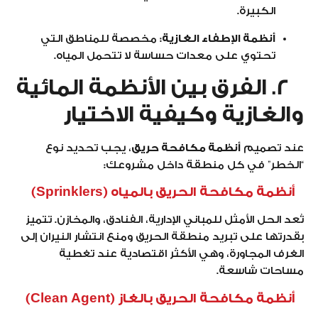
الكبيرة.
أنظمة الإطفاء الغازية:
مخصصة للمناطق التي
تحتوي على معدات حساسة لا تتحمل المياه.
2. الفرق بين الأنظمة المائية
والغازية وكيفية الاختيار
عند تصميم
أنظمة مكافحة حريق
، يجب تحديد نوع
“الخطر” في كل منطقة داخل مشروعك:
أنظمة مكافحة الحريق بالمياه (Sprinklers)
تُعد الحل الأمثل للمباني الإدارية، الفنادق، والمخازن. تتميز
بقدرتها على تبريد منطقة الحريق ومنع انتشار النيران إلى
الغرف المجاورة، وهي الأكثر اقتصادية عند تغطية
مساحات شاسعة.
أنظمة مكافحة الحريق بالغاز (Clean Agent)