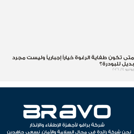
متى تكون طفاية الرغوة خياراً إجبارياً وليست مجرد
بديل للبودرة؟
يونيو 24, 2026
نحن شركة رائدة في مجال السلامة والأمان. نسعى جاهدين