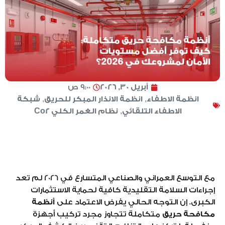
أبريل 30, 2026
9:00 ص
انظمة الاطفاء
,
انظمة الانذار المبكر للحريق
,
شبكة
الاطفاء التلقائي
,
نظام الغمر الكلي Co2
مع التوسع العمراني والصناعي المتسارع في 2026 لم تعد
إجراءات السلامة التقليدية كافية لحماية الاستثمارات
الكبرى. إن التوجه الحالي يفرض الاعتماد على
أنظمة
مكافحة حريق
متكاملة تتجاوز مجرد تركيب أجهزة