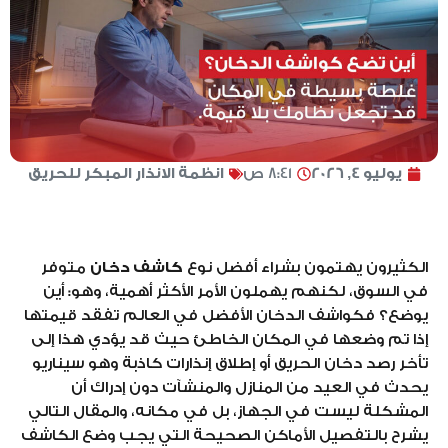
يوليو 4, 2026
8:41 ص
انظمة الانذار المبكر للحريق
الكثيرون يهتمون بشراء أفضل نوع
كاشف دخان
متوفر
في السوق، لكنهم يهملون الأمر الأكثر أهمية، وهو: أين
يوضع؟ فكواشف الدخان الأفضل في العالم تفقد قيمتها
إذا تم وضعها في المكان الخاطئ حيث قد يؤدي هذا إلى
تأخر رصد دخان الحريق أو إطلاق إنذارات كاذبة وهو سيناريو
يحدث في العيد من المنازل والمنشآت دون إدراك أن
المشكلة ليست في الجهاز، بل في مكانه، والمقال التالي
يشرح بالتفصيل الأماكن الصحيحة التي يجب وضع الكاشف