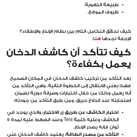
طبيعة التهوية.
ظروف الموقع.
كيف تحقّق التكامل التام بين نظام الإنذار والإطفاء؟
الإجابة تجدها
هنا
.
كيف تتأكد أن كاشف الدخان
يعمل بكفاءة؟
بعد التأكد من تركيب كاشف الدخان في المكان الصحيح
فهذا يعني الانتقال إلى الخطوة التالية، وهي التأكد من
أنه يعمل وذلك من خلال اختبارات وصيانة دورية لضمان
استجابته عند اندلاع حريق، ومن طرق التأكد من جودته:
اختبار الكاشف عن طريق زر الاختبار:
والذي يوجد في
الكاشف وعليه كلمة Test وعند الضغط عليه لمدة 5
ثوان فإنه يصدر الإنذار.
التأكد من مصدر الطاقة:
يعتمد كاشف الدخان على