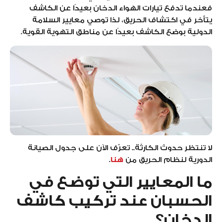
فعندما تدفع تيارات الهواء الدخان بعيدًا عن الكاشف
يتأخر في اكتشاف الحريق، لذا توصي معايير السلامة
الدولية بوضع الكاشف بعيدًا عن مناطق التهوية القوية.
لا تنتظر حدوث الكارثة.. تعرّف الآن على جدول الصيانة
الدورية لنظام الحريق من
هنا
.
ما المعايير التي توضع في
الحسبان عند تركيب كاشف
الدخان؟