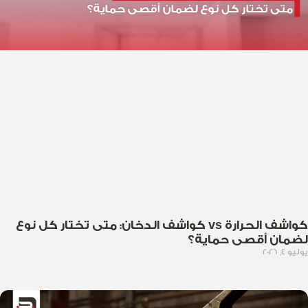
كواشف الحرارة vs كواشف الدخان: متى تختار كل نوع
لضمان أقصى حماية؟
يوليو 4, 2026