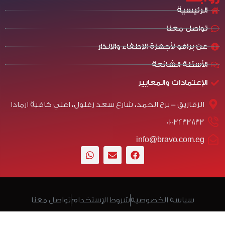
الرئيسية
تواصل معنا
عن برافو لأجهزة الإطفاء والإنذار
الأسئلة الشائعة
الإعتمادات والمعايير
الزقازيق - برج الحمد، شارع سعد زغلول، اعلي كافية ارمادا
01003233833
info@bravo.com.eg
سياسة الخصوصية
شروط الإستخدام
تواصل معنا