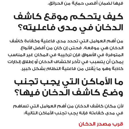
فيها لضمان أقصى حماية من الحرائق.
كيف يتحكم موقع كاشف
الدخان في مدى فاعليته؟
من أهم العوامل التي تحدد مدى فاعلية وكفاءة كاشف
الدخان هي موقعه، فحتى إن كان من أفضل الأنواع
المتوفرة في الأسواق فإن تركيبه في المكان غير المناسب
يمكن أن يتسبب في تأخر اكتشاف الدخان أو إطلاق إنذارات
كاذبة وهو ما يُقلل من فاعلية النظام بشكل كبير.
ما الأماكن التي يجب تجنب
وضع كاشف الدخان فيها؟
لأن مكان كاشف الدخان من أهم العوامل التي تساهم
في مدى كفاءته فإنه يجب تجنب الأماكن التالية:
قرب مصدر الدخان