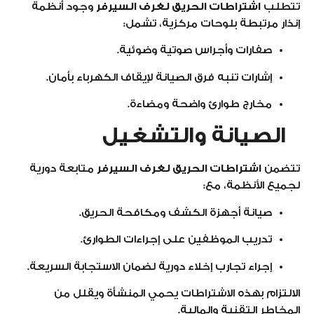
تتطلب
اشتراطات الحريق لغرف السيرفر
وجود أنظمة
إنذار مرتبطة بلوحات مركزية، تشمل:
صفارات وأجراس صوتية وضوئية.
إشارات تنبه فرق الصيانة لإيقاف الكهرباء بأمان.
مخارج طوارئ واضحة ومضاءة.
الصيانة والتشغيل
تتضمن
اشتراطات الحريق لغرف السيرفر
متابعة دورية
لجميع الأنظمة، مع:
صيانة أجهزة الكشف ومكافحة الحريق.
تدريب الموظفين على إجراءات الطوارئ.
إجراء تجارب إخلاء دورية لضمان الاستجابة السريعة.
الالتزام بهذه الاشتراطات يحمي المنشأة ويقلل من
المخاطر التقنية والمالية.