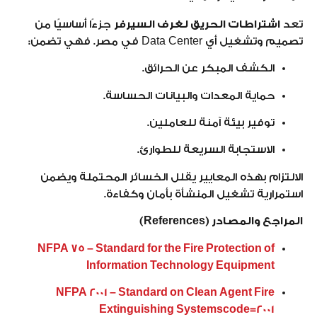
تعد
اشتراطات الحريق لغرف السيرفر
جزءًا أساسيًا من
تصميم وتشغيل أي Data Center في مصر. فهي تضمن:
الكشف المبكر عن الحرائق.
حماية المعدات والبيانات الحساسة.
توفير بيئة آمنة للعاملين.
الاستجابة السريعة للطوارئ.
الالتزام بهذه المعايير يقلل الخسائر المحتملة ويضمن
استمرارية تشغيل المنشأة بأمان وكفاءة.
المراجع والمصادر (References)
NFPA 75 – Standard for the Fire Protection of
Information Technology Equipment
NFPA 2001 – Standard on Clean Agent Fire
Extinguishing Systems
code=2001