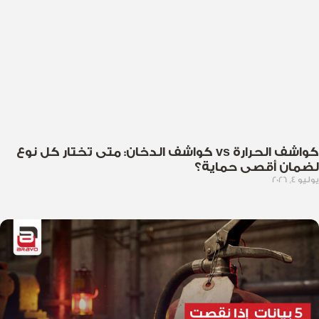
كواشف الحرارة vs كواشف الدخان: متى تختار كل نوع
لضمان أقصى حماية؟
يوليو 4, 2026