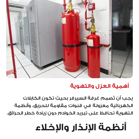
أهمية العزل والتهوية
يجب أن تُصمم غرفة السيرفر بحيث تكون الكابلات
الكهربائية معزولة في قنوات مقاومة للحريق، وأنظمة
التهوية تحافظ على تبريد الخوادم دون زيادة خطر الحرائق.
أنظمة الإنذار والإخلاء