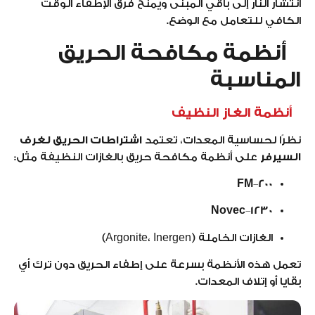
انتشار النار إلى باقي المبنى ويمنح فرق الإطفاء الوقت
الكافي للتعامل مع الوضع.
أنظمة مكافحة الحريق
المناسبة
أنظمة الغاز النظيف
نظرًا لحساسية المعدات، تعتمد
اشتراطات الحريق لغرف
السيرفر
على أنظمة مكافحة حريق بالغازات النظيفة مثل:
FM‑200
Novec‑1230
الغازات الخاملة (Argonite، Inergen)
تعمل هذه الأنظمة بسرعة على إطفاء الحريق دون ترك أي
بقايا أو إتلاف المعدات.