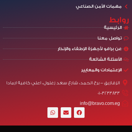
مهمات الأمن الصناعي
روابط
الرئيسية
تواصل معنا
عن برافو لأجهزة الإطفاء والإنذار
الأسئلة الشائعة
الإعتمادات والمعايير
الزقازيق - برج الحمد، شارع سعد زغلول، اعلي كافية ارمادا
01003233833
info@bravo.com.eg