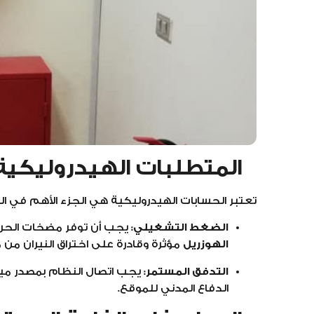
المتطلبات الهيدروليكية
تعتبر الحسابات الهيدروليكية هي الجزء الأهم في التصميم
الضغط التشغيلي:
يجب أن توفر مضخات الحريق
الهوزريل
مؤثرة وقادرة على اختراق النيران من 
التدفق المستمر:
يجب اتصال النظام بمصدر ميا
الدفاع المدني للموقع.