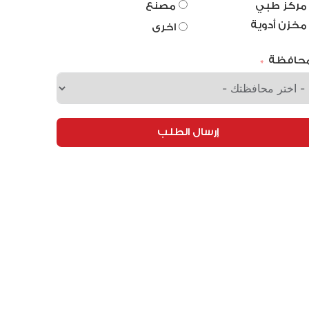
مركز طبي
مصنع
مخزن أدوية
اخرى
محافظة
إرسال الطلب