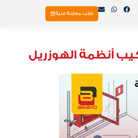
طلب معاينة فنية
كيب أنظمة الهوزريل