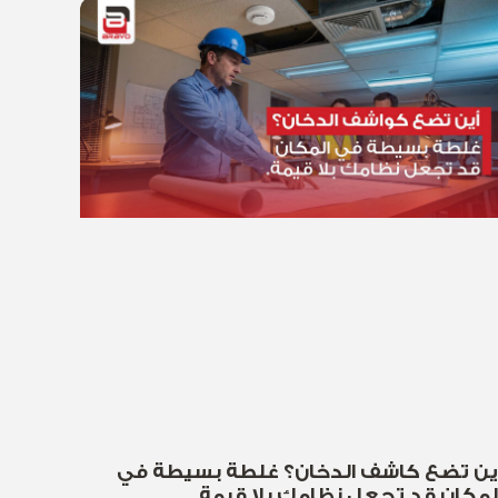
ين تضع كاشف الدخان؟ غلطة بسيطة في
لمكان قد تجعل نظامك بلا قيمة