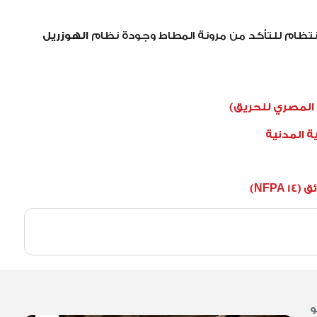
نتظام للتأكد من مرونة المطاط وجودة نظام
الهوزريل
 المصري للحريق)
ية المدنية
NFP)
و