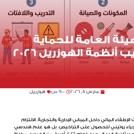
مارس 8, 2026
9:00 ص
هوزريل
طفاء المائي داخل المباني الإدارية والتجارية. الالتزام
إجراء روتيني للحصول على التراخيص، بل هو علم هندسي