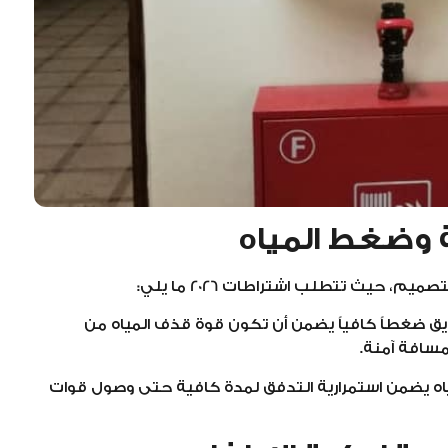
 وضغط المياه
، حيث تتطلب اشتراطات 2026 ما يلي:
 ضغطاً كافياً يضمن أن تكون قوة قذف المياه من
مسافة آمنة.
ه يضمن استمرارية التدفق لمدة كافية حتى وصول قوات