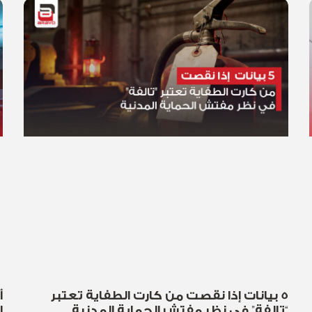
5 بيانات إذا نقصت من كارت الطفاية تعتبر
أ
“تالفة” في نظر مفتش الحماية المدنية
ا