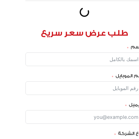
طلب عرض سعر سريع
إسم
م الموبايل
يميل
ع الشركة