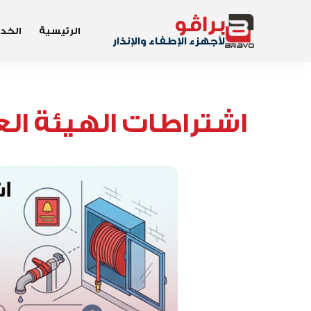
براڤو
الرئيسية
الخد
لأجهزء الإطفاء والإنذار
اشتراطات الهيئة الع