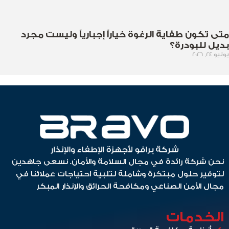
متى تكون طفاية الرغوة خياراً إجبارياً وليست مجرد
بديل للبودرة؟
يونيو 24, 2026
نحن شركة رائدة في مجال السلامة والأمان. نسعى جاهدين
لتوفير حلول مبتكرة وشاملة لتلبية احتياجات عملائنا في
مجال الأمن الصناعي ومكافحة الحرائق والإنذار المبكر
الخدمات