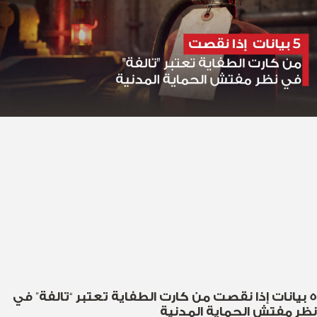
5 بيانات إذا نقصت من كارت الطفاية تعتبر “تالفة” في
نظر مفتش الحماية المدنية