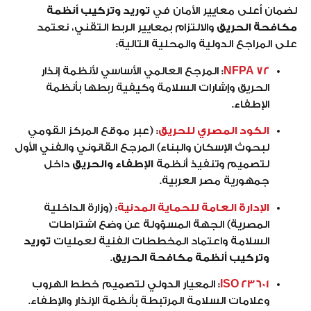
لضمان أعلى معايير الأمان في
توريد وتركيب أنظمة
مكافحة الحريق
والالتزام بمعايير الربط التقني، نعتمد
على المراجع الدولية والمحلية التالية:
NFPA 72
:
المرجع العالمي الأساسي لأنظمة إنذار
الحريق وإشارات السلامة وكيفية ربطها بأنظمة
الإطفاء.
الكود المصري للحريق
:
(عبر موقع المركز القومي
لبحوث الإسكان والبناء) المرجع القانوني والفني الأول
لتصميم وتنفيذ أنظمة
الإطفاء والحريق
داخل
جمهورية مصر العربية.
الإدارة العامة للحماية المدنية
:
(وزارة الداخلية
المصرية) الجهة المسؤولة عن وضع اشتراطات
السلامة واعتماد المخططات الفنية لعمليات
توريد
وتركيب أنظمة مكافحة الحريق
.
ISO 23601
:
المعيار الدولي لتصميم خطط الهروب
وعلامات السلامة المرتبطة بأنظمة الإنذار والإطفاء.