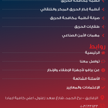
أنظمة مكافحة الحريق
أنظمة إنذار الحريق المبكر والتلقائي
صيانة أنظمة مكافحة الحريق
طفايات الحريق
مهمات الأمن الصناعي
روابط
الرئيسية
تواصل معنا
عن برافو لأجهزة الإطفاء والإنذار
الأسئلة الشائعة
الإعتمادات والمعايير
الزقازيق - برج الحمد، شارع سعد زغلول، اعلي كافية ارمادا
01003233833