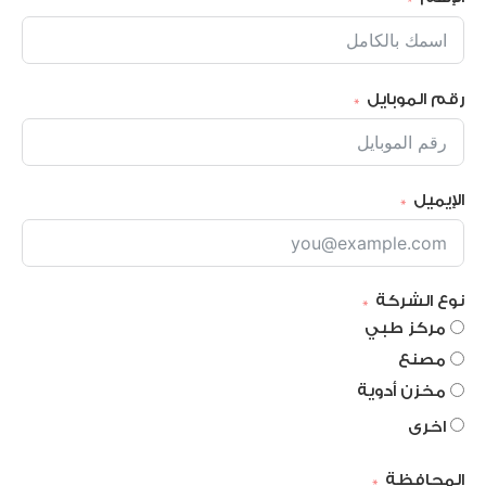
رقم الموبايل
الإيميل
نوع الشركة
مركز طبي
مصنع
مخزن أدوية
اخرى
المحافظة