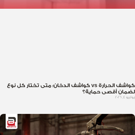
كواشف الحرارة vs كواشف الدخان: متى تختار كل نوع
لضمان أقصى حماية؟
يوليو 4, 2026