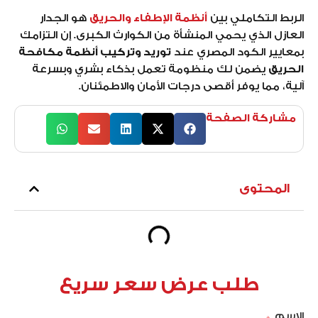
الربط التكاملي بين
أنظمة
الإطفاء والحريق
هو الجدار
العازل الذي يحمي المنشأة من الكوارث الكبرى. إن التزامك
بمعايير الكود المصري عند
توريد وتركيب أنظمة مكافحة
الحريق
يضمن لك منظومة تعمل بذكاء بشري وبسرعة
آلية، مما يوفر أقصى درجات الأمان والاطمئنان.
مشاركة الصفحة
المحتوى
طلب عرض سعر سريع
الإسم