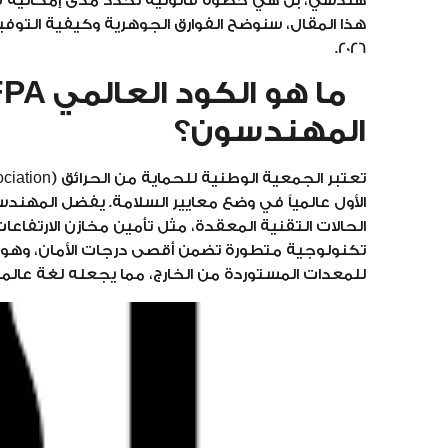
هندسي، بل هي خطوة قانونية تحدد مدى إمكانية ق
هذا المقال، سنوضح الفوارق الجوهرية وكيفية التوفيق
2026.
المهندسون؟
الأول عالمياً في وضع معايير السلامة. يفضل المهندس
تكنولوجية متطورة تضمن أقصى درجات الأمان، وهو
للمعدات المستوردة من الخارج، مما يجعله لغة عال