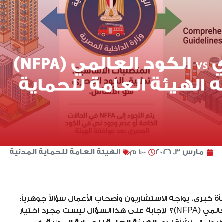
مارس 3, 2026
1:00 م
الهيئة العامة للحماية المدنية
 كبرى، يواجه الاستشاريون وأصحاب الأعمال سؤالاً جوهرياً:
هل نتبع الكود المصري للحريق أم الكود الأمريكي العالمي (NFPA)؟ الإجابة على هذا السؤال ليست مجرد اختيار