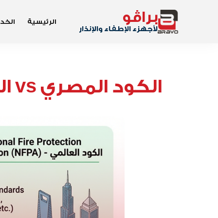
براڤو
الرئيسية
الخد
لأجهزء الإطفاء والإنذار