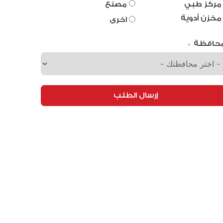
مركز طبي
مصنع
مخزن أدوية
اخرى
محافظة
إرسال الطلب