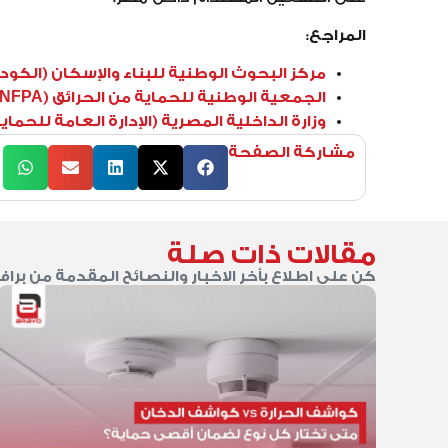
المراجع:
مركز البحوث الوطنية للبناء والإسكان (الكود
الجمعية الوطنية للحماية من الحرائق (National Fire Protection Association – NFPA)
وزارة الداخلية المصرية (الإدارة العامة للحماي
مشاركة الصفحة
مقالات ذات صلة
كن على اطلاع بأخر الاخبار والنصائح المقدمة من براف