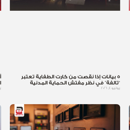
5 بيانات إذا نقصت من كارت الطفاية تعتبر
أ
“تالفة” في نظر مفتش الحماية المدنية
ا
يوليو 4, 2026
يو