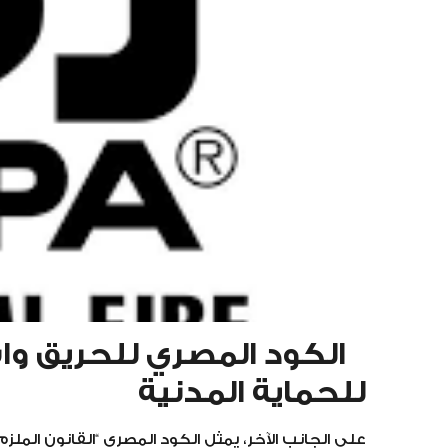
الكود المصري للحريق واش
للحماية المدنية
على الجانب الآخر، يمثل الكود المصري “القانون المل