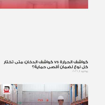
كواشف الحرارة vs كواشف الدخان: متى تختار
كل نوع لضمان أقصى حماية؟
يوليو 4, 2026