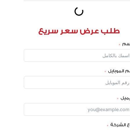
طلب عرض سعر سريع
إسم
م الموبايل
يميل
ع الشركة