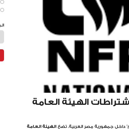
ال
تراطات الهيئة العامة
زم” داخل جمهورية مصر العربية. تضع
الهيئة العامة