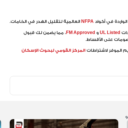
لواردة في أكواد
NFPA
العالمية لتقليل الهدر في الخامات.
دات
UL Listed
و
FM Approved
، مما يضمن لك قبول
ومات على الأقساط.
 الموفر لاشتراطات
المركز القومي لبحوث الإسكان
و