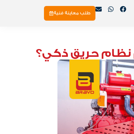
طلب معاينة فنية
 نظام حريق ذكي؟