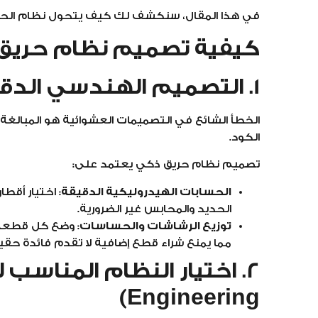
في هذا المقال، سنكشف لك كيف يتحول نظام الحريق 
كيفية تصميم نظام حريق
1. التصميم الهندسي الدقيق يقلل تكلفة الخامات
الكود.
تصميم نظام حريق ذكي يعتمد على:
الحسابات الهيدروليكية الدقيقة
: اختيار أقطا
الحديد والمحابس غير الضرورية.
توزيع الرشاشات والحساسات
: وضع كل قطعة 
مما يمنع شراء قطع إضافية لا تقدم فائدة حقي
Engineering)