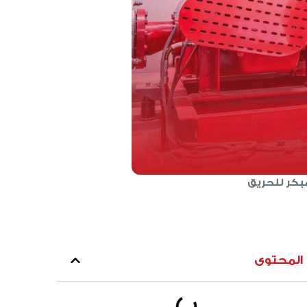
لمبكر للحريق
المحتوى