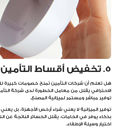
5. تخفيض أقساط التأمين
هل تعلم أن شركات التأمين تمنح خصومات كبيرة ل
الاحترافي يقلل من معامل الخطورة لدى شركة التأمي
توفير مباشر ومستمر لميزانية المصنع.
توفير الميزانية لا يعني شراء أرخص الأجهزة، بل يعن
بذكاء يوفر في الخامات، يقلل الخسائر الناتجة عن ا
اختيار وسيلة الإطفاء.