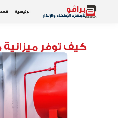
براڤو
الرئيسية
الخد
لأجهزء الإطفاء والإنذار
كيف توفر ميزانية