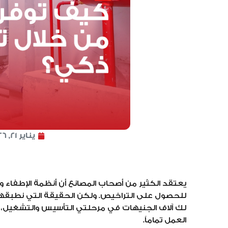
يناير 21, 2026
يعتقد الكثير من أصحاب المصانع أن أنظمة الإطفاء وال
للحصول على التراخيص. ولكن الحقيقة التي نطبقه
لك آلاف الجنيهات في مرحلتي التأسيس والتشغيل
العمل تماماً.