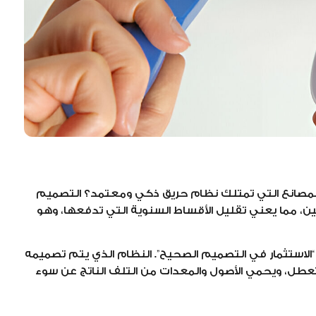
لمصانع التي تمتلك نظام حريق ذكي ومعتمد؟ التصميم
ن، مما يعني تقليل الأقساط السنوية التي تدفعها، وهو
ي “الاستثمار في التصميم الصحيح”. النظام الذي يتم تصميمه
لتعطل، ويحمي الأصول والمعدات من التلف الناتج عن سوء