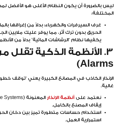
ليس بالضرورة أن يكون النظام الأغلى هو الأفضل لم
المختلفة:
الحريق بدون ترك أثر، مما يوفر عليك ملايين ال
يكفيها نظام “الرشاشات المائية” بدلاً من الأنظ
Alarms)
الإنذار الكاذب في المصانع الكبيرة يعني “توقف خطوط
غالية.
نعتمد على
أنظمة الإنذار
إيقاف المصنع بالكامل.
استخدام حساسات متطورة تميز بين دخان الحريق و
استمرارية العمل.