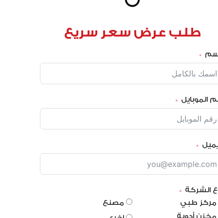
طلب عرض سعر سريع
إسم
م الموبايل
يميل
ع الشركة
مركز طبي
مصنع
مخزن أدوية
اخرى