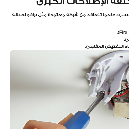
ة. عندما تتعاقد مع شركة معتمدة مثل برافو لصيانة
ئ.
اء التفتيش المفاجئ.