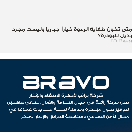
متى تكون طفاية الرغوة خياراً إجبارياً وليست مجرد
بديل للبودرة؟
يونيو 24, 2026
نحن شركة رائدة في مجال السلامة والأمان. نسعى جاهدين
لتوفير حلول مبتكرة وشاملة لتلبية احتياجات عملائنا في
مجال الأمن الصناعي ومكافحة الحرائق والإنذار المبكر