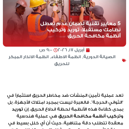
أبريل 17, 2026
9:00 ص
الصيانة الدورية
,
انظمة الاطفاء
,
انظمة الانذار المبكر
للحريق
تعد عملية تأمين المنشآت ضد مخاطر الحريق استثماراً في
“الثواني الحرجة”. فالعبرة ليست بمجرد امتلاك الأجهزة، بل
بمدى كفاءة هذه الأنظمة لحظة اندلاع الحريق. إن
توريد
وتركيب أنظمة مكافحة الحريق
هي عملية هندسية
معقدة تتطلب دقة متناهية، حيث أن أي خلل بسيط في