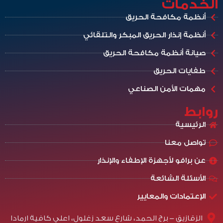
الخدمات
أنظمة مكافحة الحريق
أنظمة إنذار الحريق المبكر والتلقائي
صيانة أنظمة مكافحة الحريق
طفايات الحريق
مهمات الأمن الصناعي
روابط
الرئيسية
تواصل معنا
عن برافو لأجهزة الإطفاء والإنذار
الأسئلة الشائعة
الإعتمادات والمعايير
الزقازيق - برج الحمد، شارع سعد زغلول، اعلي كافية ارمادا