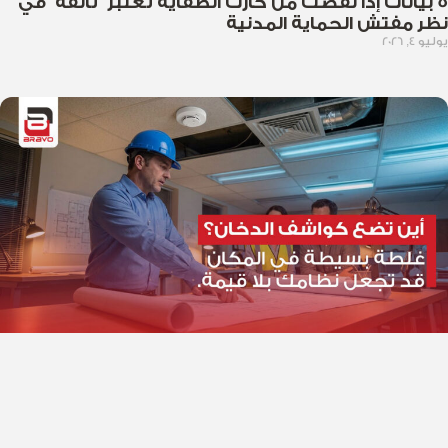
5 بيانات إذا نقصت من كارت الطفاية تعتبر “تالفة” في
نظر مفتش الحماية المدنية
يوليو 4, 2026