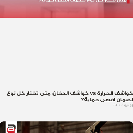
كواشف الحرارة vs كواشف الدخان: متى تختار كل نوع
لضمان أقصى حماية؟
يوليو 4, 2026