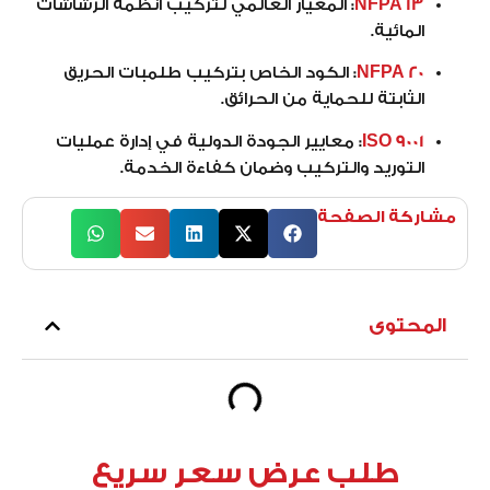
NFPA 13
:
المعيار العالمي لتركيب أنظمة الرشاشات
المائية.
NFPA 20
:
الكود الخاص بتركيب طلمبات الحريق
الثابتة للحماية من الحرائق.
ISO 9001
:
معايير الجودة الدولية في إدارة عمليات
التوريد والتركيب وضمان كفاءة الخدمة.
مشاركة الصفحة
المحتوى
طلب عرض سعر سريع