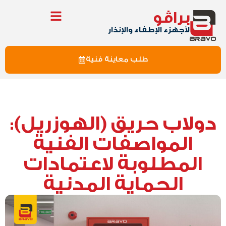
براڤو
لأجهزء الإطفاء والإنذار
طلب معاينة فنية
دولاب حريق (الهوزريل):
المواصفات الفنية
المطلوبة لاعتمادات
الحماية المدنية