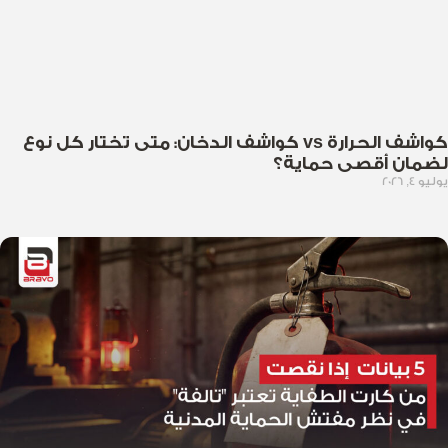
كواشف الحرارة vs كواشف الدخان: متى تختار كل نوع
لضمان أقصى حماية؟
يوليو 4, 2026