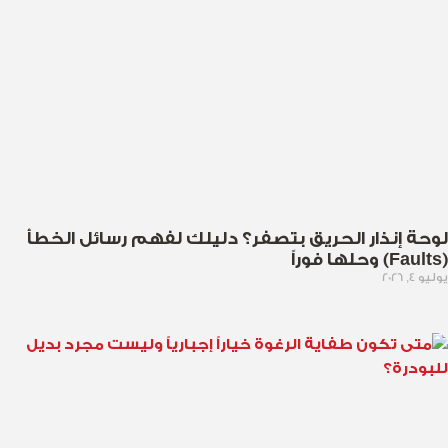
لوحة إنذار الحريق بتصفر؟ دليلك لفهم رسائل الخطأ
(Faults) وحلها فوراً
يوليو 4, 2026