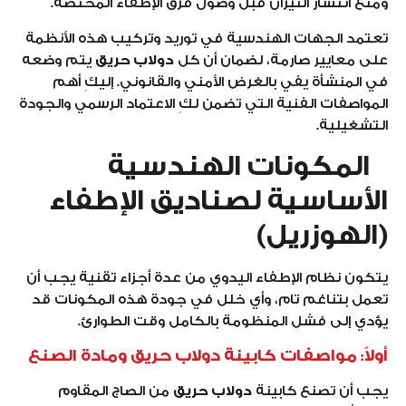
ومنع انتشار النيران قبل وصول فرق الإطفاء المختصة.
تعتمد الجهات الهندسية في توريد وتركيب هذه الأنظمة
على معايير صارمة، لضمان أن كل
دولاب حريق
يتم وضعه
في المنشأة يفي بالغرض الأمني والقانوني. إليكِ أهم
المواصفات الفنية التي تضمن لكِ الاعتماد الرسمي والجودة
التشغيلية.
المكونات الهندسية
الأساسية لصناديق الإطفاء
(الهوزريل)
يتكون نظام الإطفاء اليدوي من عدة أجزاء تقنية يجب أن
تعمل بتناغم تام، وأي خلل في جودة هذه المكونات قد
يؤدي إلى فشل المنظومة بالكامل وقت الطوارئ.
أولاً: مواصفات كابينة دولاب حريق ومادة الصنع
يجب أن تصنع كابينة
دولاب حريق
من الصاج المقاوم