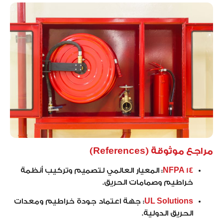
مراجع موثوقة (References)
NFPA 14
:
المعيار العالمي لتصميم وتركيب أنظمة
خراطيم وصمامات الحريق.
UL Solutions
:
جهة اعتماد جودة خراطيم ومعدات
الحريق الدولية.