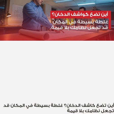
أين تضع كاشف الدخان؟ غلطة بسيطة في المكان قد
تجعل نظامك بلا قيمة