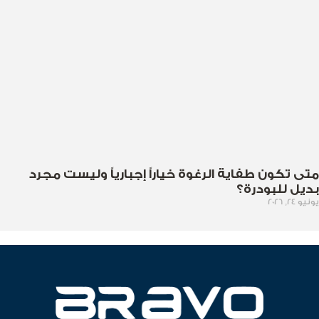
متى تكون طفاية الرغوة خياراً إجبارياً وليست مجرد
بديل للبودرة؟
يونيو 24, 2026