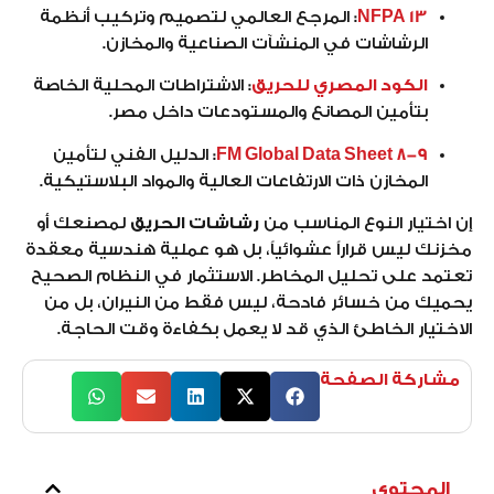
NFPA 13
:
المرجع العالمي لتصميم وتركيب أنظمة
الرشاشات في المنشآت الصناعية والمخازن.
الكود المصري للحريق
:
الاشتراطات المحلية الخاصة
بتأمين المصانع والمستودعات داخل مصر.
FM Global Data Sheet 8-9
:
الدليل الفني لتأمين
المخازن ذات الارتفاعات العالية والمواد البلاستيكية.
إن اختيار النوع المناسب من
رشاشات الحريق
لمصنعك أو
مخزنك ليس قراراً عشوائياً، بل هو عملية هندسية معقدة
تعتمد على تحليل المخاطر. الاستثمار في النظام الصحيح
يحميك من خسائر فادحة، ليس فقط من النيران، بل من
الاختيار الخاطئ الذي قد لا يعمل بكفاءة وقت الحاجة.
مشاركة الصفحة
المحتوى