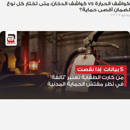
كواشف الحرارة vs كواشف الدخان: متى تختار كل نوع
لضمان أقصى حماية؟
يوليو 4, 2026