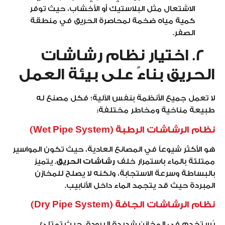
الاشتعال مثل البلاستيك أو الأخشاب، حيث توفر
كمية مياه ضخمة لمحاصرة الحريق في منطقة
الصفر.
2. اختيار نظام رشاشات
الحريق بناءً على بيئة العمل
لا تعمل جميع الأنظمة بنفس الآلية؛ فكل مصنع له
طبيعة مناخية ومخاطر مختلفة:
نظام الرشاشات الرطبة (Wet Pipe System)
هو الأكثر شيوعاً في المصانع العادية، حيث تكون المواسير
ممتلئة بالماء باستمرار خلف
رشاشات الحريق
. يتميز
بالبساطة وسرعة الاستجابة، ولكنه لا يصلح للمخازن
المبردة حيث قد يتجمد الماء داخل الأنابيب.
نظام الرشاشات الجافة (Dry Pipe System)
يُستخدم في المخازن شديدة البرودة، حيث تمتلئ