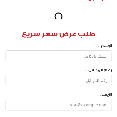
طلب عرض سعر سريع
الإسم
رقم الموبايل
الإيميل