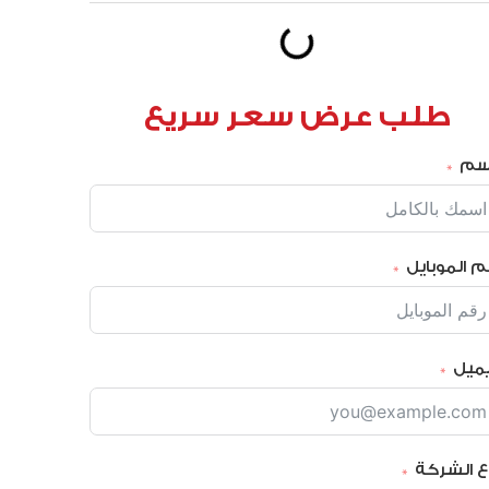
طلب عرض سعر سريع
إسم
م الموبايل
يميل
ع الشركة