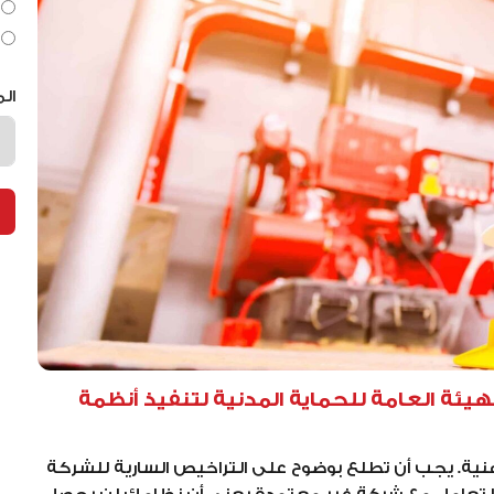
ال
يئة العامة للحماية المدنية لتنفيذ أنظمة
هنية. يجب أن تطلع بوضوح على التراخيص السارية للشركة