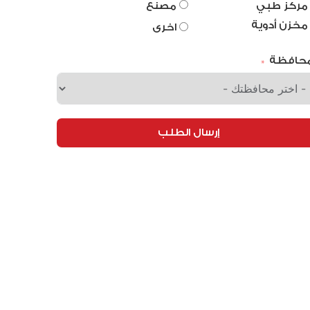
مركز طبي
مصنع
مخزن أدوية
اخرى
محافظة
إرسال الطلب