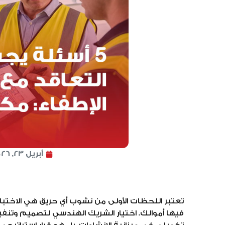
أبريل 23, 2026
تعتبر اللحظات الأولى من نشوب أي حريق هي الاختبا
فيها أموالك. اختيار الشريك الهندسي لتصميم وتن