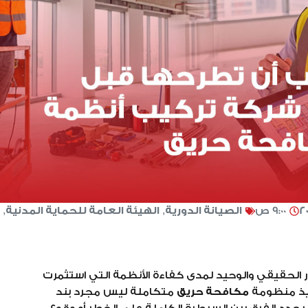
9:00 ص
الصيانة الدورية
,
الهيئة العامة للحماية المدنية
,
ر الحقيقي والوحيد لمدى كفاءة الأنظمة التي استثمرت
فيذ منظومة
مكافحة حريق
متكاملة ليس مجرد بند