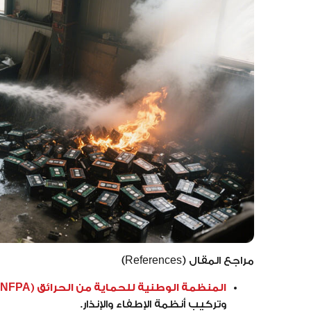
مراجع المقال (References)
المنظمة الوطنية للحماية من الحرائق (NFPA)
وتركيب أنظمة الإطفاء والإنذار.