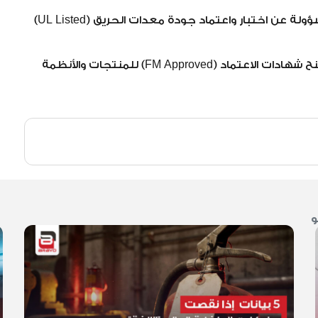
الجهة المسؤولة عن اختبار واعتماد جودة معدات الحريق (UL Listed)
مؤسسة عالمية تمنح شهادات الاعتماد (FM Approved) للمنتجات والأنظمة
و