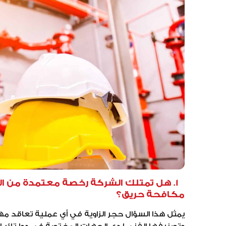
1. هل تمتلك الشركة رخصة معتمدة من اله
مكافحة حريق؟
يمثل هذا السؤال حجر الزاوية في أي عملية تعاقد م