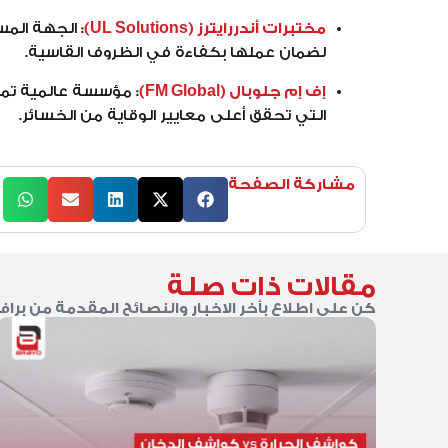
مختبرات أندررايترز (UL Solutions)
:
لضمان عملها بكفاءة في الظروف القاسية.
إف إم جلوبال (FM Global)
:
التي تحقق أعلى معايير الوقاية من الخسائر.
مشاركة الصفحة
مقالات ذات صلة
كن على اطلاع بأخر الاخبار والنصائح المقدمة من براف