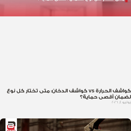
كواشف الحرارة vs كواشف الدخان: متى تختار كل نوع
لضمان أقصى حماية؟
يوليو 4, 2026