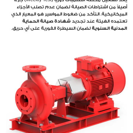
أصيلاً من اشتراطات الصيانة لضمان عدم تصلب الأجزاء
الميكانيكية. التأكد من ضغوط المواسير هو المعيار الذي
تعتمده الهيئة عند تجديد
شهادة صيانة الحماية
المدنية السنوية
لضمان السيطرة الفورية على أي حريق.