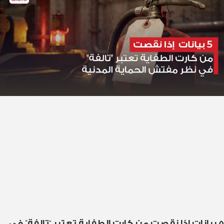
5 بيانات إذا نقصت من كارت الطفاية تعتبر “تالفة” في