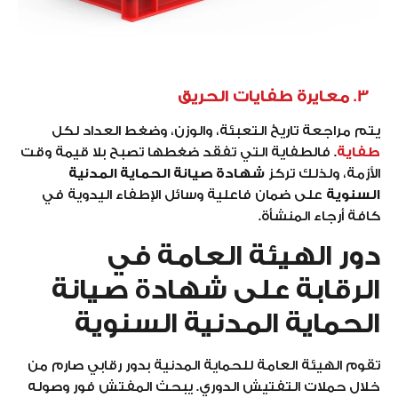
3. معايرة طفايات الحريق
يتم مراجعة تاريخ التعبئة، والوزن، وضغط العداد لكل
طفاية
. فالطفاية التي تفقد ضغطها تصبح بلا قيمة وقت
الأزمة، ولذلك تركز
شهادة صيانة الحماية المدنية
السنوية
على ضمان فاعلية وسائل الإطفاء اليدوية في
كافة أرجاء المنشأة.
دور الهيئة العامة في
الرقابة على شهادة صيانة
الحماية المدنية السنوية
تقوم الهيئة العامة للحماية المدنية بدور رقابي صارم من
خلال حملات التفتيش الدوري. يبحث المفتش فور وصوله