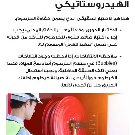
الهيدروستاتيكي
هذا هو الاختبار الحقيقي الذي يضمن كفاءة الخرطوم.
الاختبار الدوري:
وفقاً لمعايير الدفاع المدني، يجب
إجراء اختبار ضغط سنوي للخرطوم للتأكد من قدرته
على تحمل “ضغط العمل” المصمم له.
ملاحظة الانتفاخات:
إذا لاحظت وجود انتفاخات
(Bubbles) في جسم الخرطوم أثناء ضخ المياه، فهذا
يعني تلف الطبقة الداخلية، ويجب استبدال
الخرطوم فوراً لأن عملية
صيانة خرطوم إطفاء
الحريق
هنا لن تجدي نفعاً.