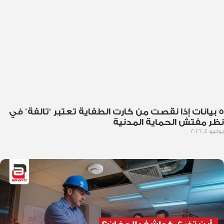
5 بيانات إذا نقصت من كارت الطفاية تعتبر “تالفة” في
نظر مفتش الحماية المدنية
يوليو 4, 2026