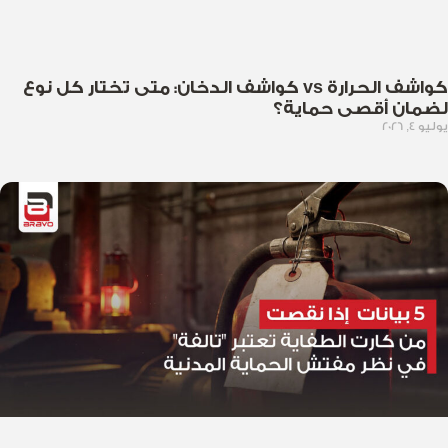
كواشف الحرارة vs كواشف الدخان: متى تختار كل نوع
لضمان أقصى حماية؟
يوليو 4, 2026