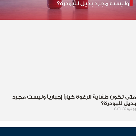
متى تكون طفاية الرغوة خياراً إجبارياً وليست مجرد
بديل للبودرة؟
يونيو 24, 2026