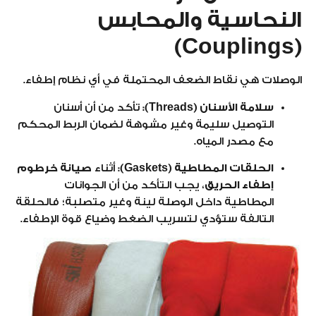
النحاسية والمحابس
(Couplings)
الوصلات هي نقاط الضعف المحتملة في أي نظام إطفاء.
سلامة الأسنان (Threads):
تأكد من أن أسنان
التوصيل سليمة وغير مشوهة لضمان الربط المحكم
مع مصدر المياه.
الحلقات المطاطية (Gaskets):
أثناء
صيانة خرطوم
إطفاء الحريق
، يجب التأكد من أن الجوانات
المطاطية داخل الوصلة لينة وغير متصلبة؛ فالحلقة
التالفة ستؤدي لتسريب الضغط وضياع قوة الإطفاء.