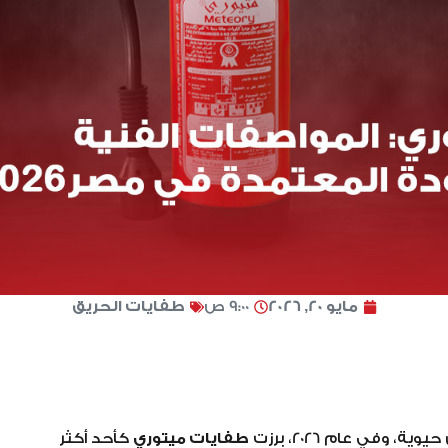
مايو 20, 2026
9:00 ص
طفايات الحريق
وفي عام 2026، برزت
طفايات ميتوري
كأحد أكثر