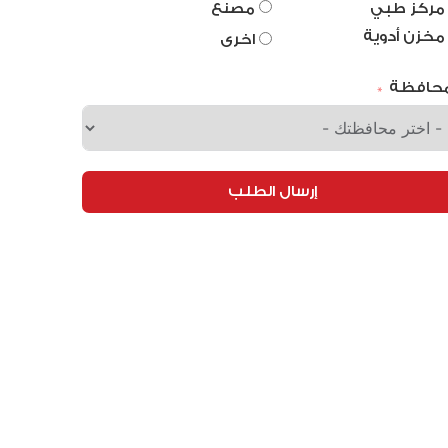
مركز طبي
مصنع
مخزن أدوية
اخرى
محافظة
إرسال الطلب