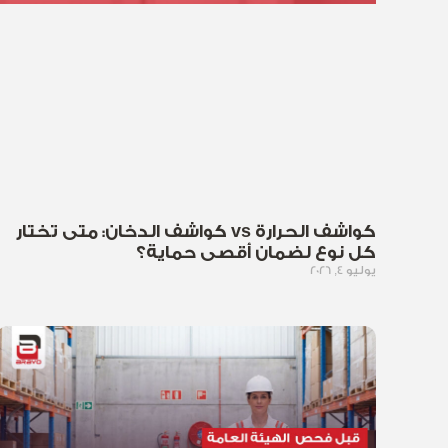
كواشف الحرارة vs كواشف الدخان: متى تختار
كل نوع لضمان أقصى حماية؟
يوليو 4, 2026