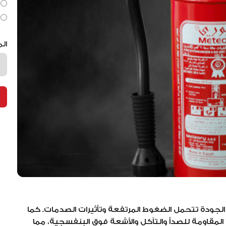
ال
لجودة تتحمل الضغوط المرتفعة وتأثيرات الصدمات. كما
” المقاومة للصدأ والتآكل والأشعة فوق البنفسجية، مما