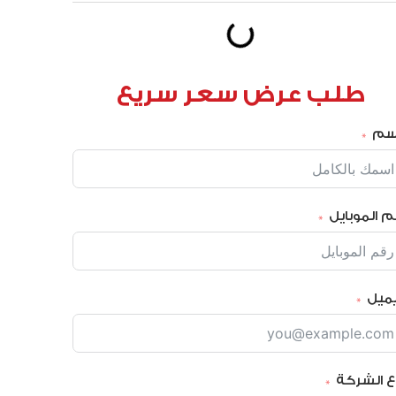
طلب عرض سعر سريع
إسم
م الموبايل
يميل
ع الشركة