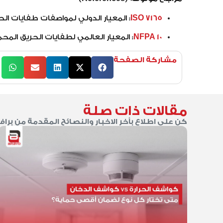
ISO 7165
:
المعيار الدولي لمواصفات طفايات الح
NFPA 10
:
المعيار العالمي لطفايات الحريق المحم
مشاركة الصفحة
مقالات ذات صلة
كن على اطلاع بأخر الاخبار والنصائح المقدمة من براف