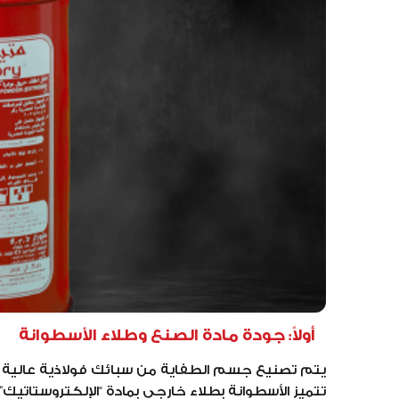
أولاً: جودة مادة الصنع وطلاء الأسطوانة
يتم تصنيع جسم الطفاية من سبائك فولاذية عالية ا
تتميز الأسطوانة بطلاء خارجي بمادة “الإلكتروستاتيك