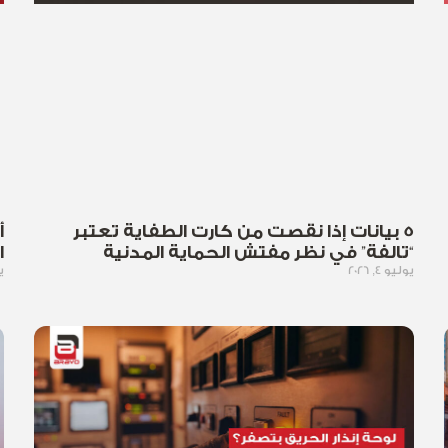
5 بيانات إذا نقصت من كارت الطفاية تعتبر
أ
“تالفة” في نظر مفتش الحماية المدنية
ا
يوليو 4, 2026
يو