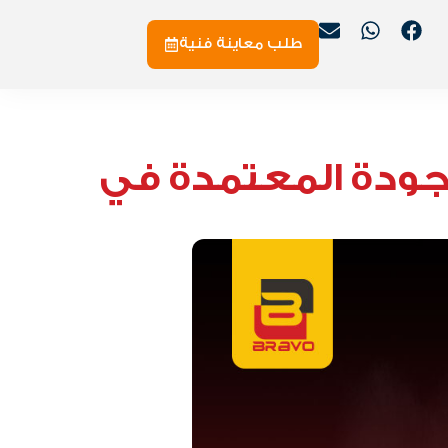
طلب معاينة فنية
لجودة المعتمدة في