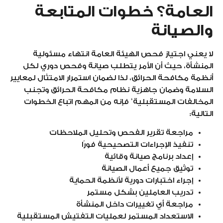
العامة؟ خطوات المتابعة
والصيانة
لا يعني اجتياز فحص الهيئة العامة انتهاء مسئولية
المنشأة، حيث أن الأمر يتطلب صيانة وفحص دوري لكل
أنظمة مكافحة الحرائق، لذا لضمان استمرار الامتثال لمعايير
السلامة وضمان جاهزية نظام مكافحة الحرائق وتجنب
المخالفات المستقبلية‘ فإنه من المهم اتباع الخطوات
التالية:
مراجعة تقرير الفحص وتحليل الملاحظات
تنفيذ الإجراءات التصحيحية فورًا
إعداد برنامج صيانة وقائية
توثيق جميع أعمال الصيانة
إجراء اختبارات دورية لأنظمة الحماية
تدريب العاملين بشكل مستمر
مراجعة أي تغييرات داخل المنشأة
الاستعداد المستمر لعمليات التفتيش المستقبلية