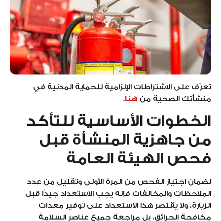
تعرّف على الاشتراطات الإلزامية للحماية المدنية في
منشأتك الصحية من
هنا
.
الخطوات الأساسية للتأكد
من جاهزية المنشأة قبل
فحص الهيئة العامة
لضمان اجتياز الفحص من المرة الأولى وتقليل من عدد
الملاحظات والمخالفات فإنه يجب الاستعداد جيدًا قبل
الزيارة، ولا يقتصر هذا الاستعداد على توفير معدات
مكافحة الحرائق، بل مراجعة جميع عناصر السلامة