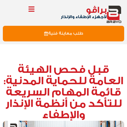
براڤو
لأجهزء الإطفاء والإنذار
طلب معاينة فنية
قبل فحص الهيئة
العامة للحماية المدنية:
قائمة المهام السريعة
للتأكد من أنظمة الإنذار
والإطفاء