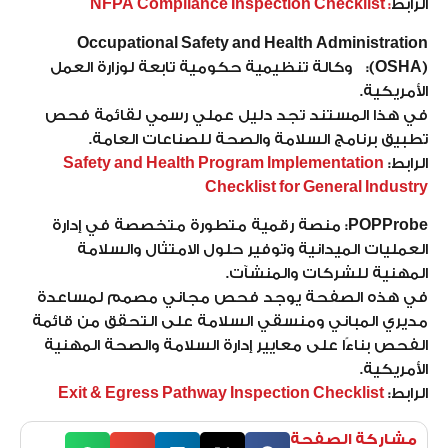
الرابط
: NFPA Compliance Inspection Checklist
Occupational Safety and Health Administration
(OSHA):
وكالة تنظيمية حكومية تابعة لوزارة العمل
الأمريكية.
في هذا المستند تجد دليل عملي رسمي لقائمة فحص
تطبيق برنامج السلامة والصحة للصناعات العامة.
الرابط:
Safety and Health Program Implementation
Checklist for General Industry
POPProbe:
منصة رقمية متطورة متخصصة في إدارة
العمليات الميدانية وتوفير حلول الامتثال والسلامة
المهنية للشركات والمنشآت.
في هذه الصفحة يوجد فحص مجاني مصمم لمساعدة
مديري المباني ومنسقي السلامة على التحقق من قائمة
الفحص بناءًا على معايير إدارة السلامة والصحة المهنية
الأمريكية.
الرابط:
Exit & Egress Pathway Inspection Checklist
مشاركة الصفحة