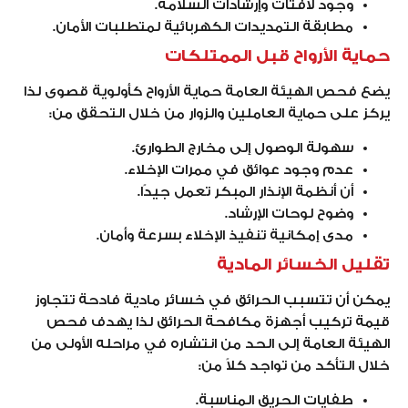
وجود لافتات وإرشادات السلامة.
مطابقة التمديدات الكهربائية لمتطلبات الأمان.
حماية الأرواح قبل الممتلكات
يضع فحص الهيئة العامة حماية الأرواح كأولوية قصوى لذا
يركز على حماية العاملين والزوار من خلال التحقق من:
سهولة الوصول إلى مخارج الطوارئ.
عدم وجود عوائق في ممرات الإخلاء.
أن أنظمة الإنذار المبكر تعمل جيدًا.
وضوح لوحات الإرشاد.
مدى إمكانية تنفيذ الإخلاء بسرعة وأمان.
تقليل الخسائر المادية
يمكن أن تتسبب الحرائق في خسائر مادية فادحة تتجاوز
قيمة تركيب أجهزة مكافحة الحرائق لذا يهدف فحص
الهيئة العامة إلى الحد من انتشاره في مراحله الأولى من
خلال التأكد من تواجد كلاً من:
طفايات الحريق المناسبة.