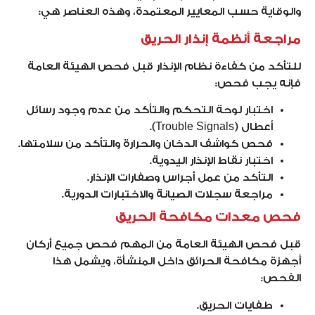
والوقاية حسب المعايير المعتمدة، وهذه العناصر هي:
مراجعة أنظمة إنذار الحريق
للتأكد من كفاءة نظام الإنذار قبل فحص الهيئة العامة
فإنه يجب فحص:
اختبار لوحة التحكم والتأكد من عدم وجود رسائل
أعطال (Trouble Signals).
فحص كواشف الدخان والحرارة والتأكد من سلامتها.
اختبار نقاط الإنذار اليدوية.
التأكد من عمل أجراس وصفارات الإنذار.
مراجعة سجلات الصيانة والاختبارات الدورية.
فحص معدات مكافحة الحريق
قبل فحص الهيئة العامة من المهم فحص جميع أركان
أجهزة مكافحة الحرائق داخل المنشأة، ويشمل هذا
الفحص:
طفايات الحريق.