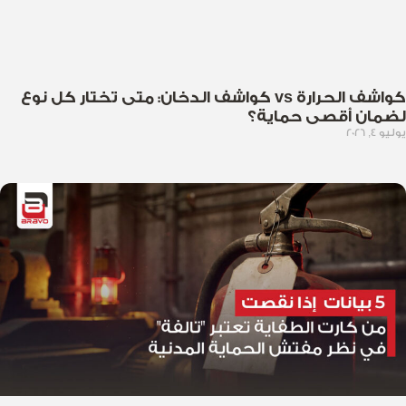
كواشف الحرارة vs كواشف الدخان: متى تختار كل نوع
لضمان أقصى حماية؟
يوليو 4, 2026