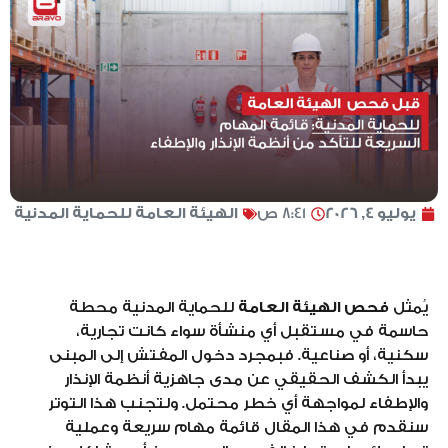
يوليو 4, 2026
8:41 ص
الهيئة العامة للحماية المدنية
يُمثل
فحص الهيئة العامة
للحماية المدنية محطة
حاسمة في مستقبل أي منشأة سواء كانت تجارية،
سكنية، أو صناعية. فبمجرد دخول المفتش إلى المبنى
يبدأ الكشف الحقيقي عن مدى جاهزية أنظمة الإنذار
والإطفاء لمواجهة أي خطر محتمل. ولتجنب هذا التوتر
سنقدم في هذا المقال قائمة مهام سريعة وعملية