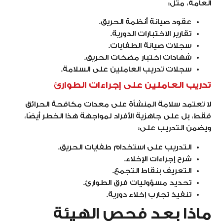
العامة، مثل:
عقود صيانة أنظمة الحريق.
تقارير الاختبارات الدورية.
سجلات صيانة الطفايات.
شهادات اختبار مضخات الحريق.
سجلات تدريب العاملين على السلامة.
تدريب العاملين على إجراءات الطوارئ
لا تعتمد سلامة المنشأة على معدات مكافحة الحرائق
فقط، بل على جاهزية الأفراد لمواجهة هذا الخطر أيضًا،
ويضمن التدريب على:
التدريب على استخدام طفايات الحريق.
شرح إجراءات الإخلاء.
التعريف بنقاط التجمع.
تحديد مسؤوليات فرق الطوارئ.
تنفيذ تجارب إخلاء دورية.
ماذا بعد فحص الهيئة