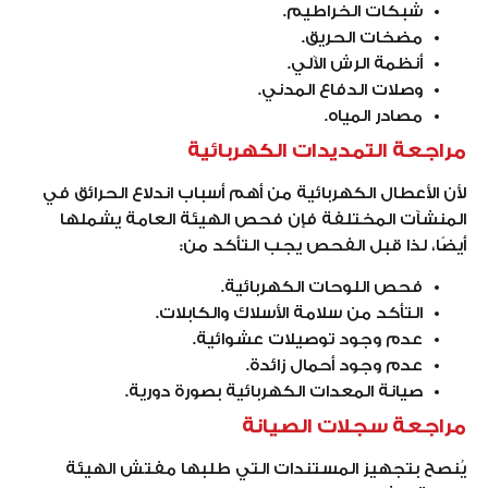
شبكات الخراطيم.
مضخات الحريق.
أنظمة الرش الآلي.
وصلات الدفاع المدني.
مصادر المياه.
مراجعة التمديدات الكهربائية
لأن الأعطال الكهربائية من أهم أسباب اندلاع الحرائق في
المنشآت المختلفة فإن فحص الهيئة العامة يشملها
أيضًا، لذا قبل الفحص يجب التأكد من:
فحص اللوحات الكهربائية.
التأكد من سلامة الأسلاك والكابلات.
عدم وجود توصيلات عشوائية.
عدم وجود أحمال زائدة.
صيانة المعدات الكهربائية بصورة دورية.
مراجعة سجلات الصيانة
يُنصح بتجهيز المستندات التي طلبها مفتش الهيئة