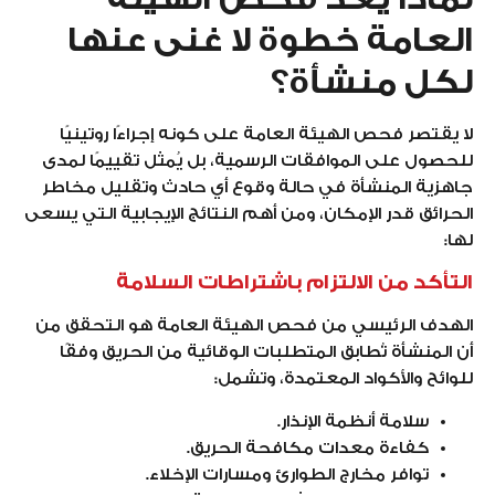
العامة خطوة لا غنى عنها
لكل منشأة؟
لا يقتصر فحص الهيئة العامة على كونه إجراءًا روتينيًا
للحصول على الموافقات الرسمية، بل يُمثل تقييمًا لمدى
جاهزية المنشأة في حالة وقوع أي حادث وتقليل مخاطر
الحرائق قدر الإمكان، ومن أهم النتائج الإيجابية التي يسعى
لها:
التأكد من الالتزام باشتراطات السلامة
الهدف الرئيسي من فحص الهيئة العامة هو التحقق من
أن المنشأة تُطابق المتطلبات الوقائية من الحريق وفقًا
للوائح والأكواد المعتمدة، وتشمل:
سلامة أنظمة الإنذار.
كفاءة معدات مكافحة الحريق.
توافر مخارج الطوارئ ومسارات الإخلاء.