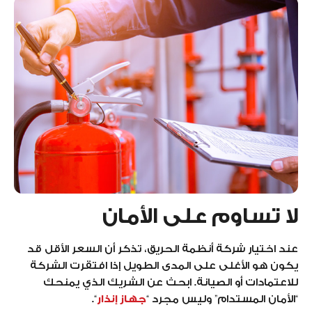
لا تساوم على الأمان
عند اختيار شركة أنظمة الحريق، تذكر أن السعر الأقل قد
يكون هو الأغلى على المدى الطويل إذا افتقرت الشركة
للاعتمادات أو الصيانة. ابحث عن الشريك الذي يمنحك
“الأمان المستدام” وليس مجرد “
جهاز إنذار
“.