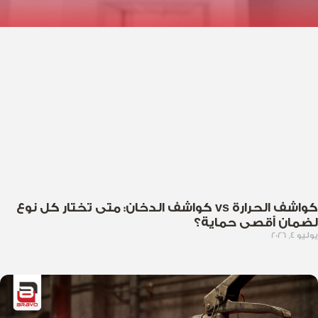
كواشف الحرارة vs كواشف الدخان: متى تختار كل نوع
لضمان أقصى حماية؟
يوليو 4, 2026