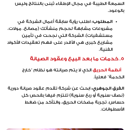
السمعة الطيبة في مجال الإطفاء تُبنى بالنتائج وليس
بالوعود.
المطلوب
: اطلب رؤية سابقة أعمال الشركة في
مشروعات مشابهة لحجم منشأتك (مصانع، مولات،
مستشفيات). الشركة التي نجحت في تأمين
مشاريع كبرى هي الأقدر على فهم تعقيدات الأكواد
الفنية.
5. خدمات ما بعد البيع وعقود الصيانة
أنظمة الحريق
الذي لا يتم صيانته هو نظام “خارج
الخدمة” فعلياً.
الفرق الجوهري:
ابحث عن شركة تقدم عقود صيانة دورية
(نصف سنوية أو ربع سنوية) تلتزم فيها بفحص كل
حساس، تجربة مضخات الحريق، والتأكد من ضغط
الأسطوانات.