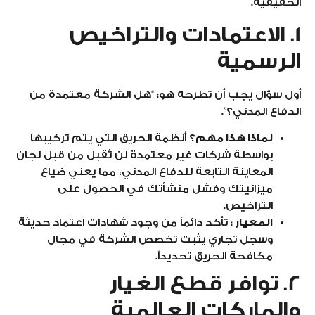
الحقيقية.
1. الاعتمادات والتراخيص
الرسمية
أول سؤال يجب أن تطرحه هو: “هل الشركة معتمدة من
الدفاع المدني؟”.
لماذا هذا مهم؟
أنظمة الحريق التي يتم تركيبها
بواسطة شركات غير معتمدة لن تُقبل من قبل لجان
المعاينة التابعة للدفاع المدني، مما يعني ضياع
ميزانيتك وفشل منشأتك في الحصول على
التراخيص.
المعيار
: تأكد دائماً من وجود شهادات اعتماد حديثة
وسجل تجاري يثبت تخصص الشركة في مجال
مكافحة الحريق تحديداً.
2. توافر قطع الغيار
والماركات العالمية