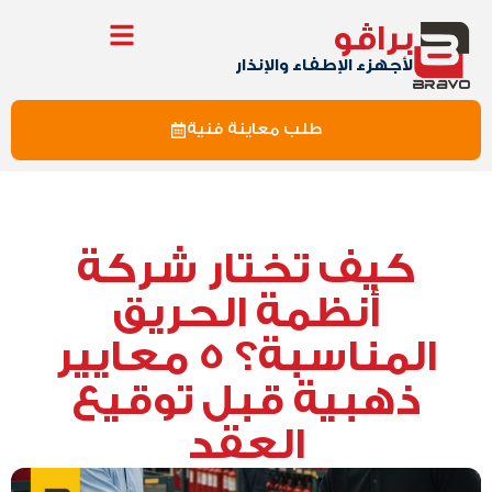
براڤو
لأجهزء الإطفاء والإنذار
طلب معاينة فنية
كيف تختار شركة
أنظمة الحريق
المناسبة؟ 5 معايير
ذهبية قبل توقيع
العقد