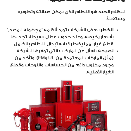
النظام الجيد هو النظام الذي يمكن صيانته وتطويره
مستقبلاً.
الخطر:
بعض الشركات تورد أنظمة “مجهولة المصدر”
بأسعار رخيصة، وعند حدوث عطل بسيط لا تجد لها
قطع غيار، مما يضطرك لاستبدال النظام بالكامل.
نصيحة :
اسأل عن الماركات التي توفرها الشركة
(مثل الماركات المعتمدة من UL وFM)، وتأكد من
وجود مخزون دائم من الحساسات واللوحات وقطع
الغيار الأصلية.