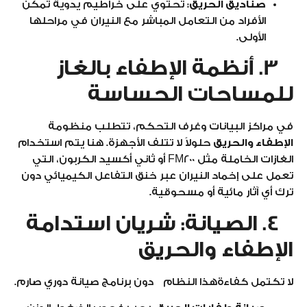
صناديق الحريق:
تحتوي على خراطيم يدوية تمكن
الأفراد من التعامل المباشر مع النيران في مراحلها
الأولى.
3. أنظمة الإطفاء بالغاز
للمساحات الحساسة
في مراكز البيانات وغرف التحكم، تتطلب منظومة
الإطفاء والحريق
حلولاً لا تتلف الأجهزة. هنا يتم استخدام
الغازات الخاملة مثل FM200 أو ثاني أكسيد الكربون، التي
تعمل على إخماد النيران عبر خنق التفاعل الكيميائي دون
ترك أي آثار مائية أو مسحوقية.
4. الصيانة: شريان استدامة
الإطفاء والحريق
لا تكتمل كفاءةهذا النظام دون برنامج صيانة دوري صارم.