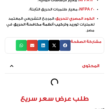
NFPA 13
:
معيار الرشاشات المائية.
NFPA 20
:
معيار طلمبات الحريق الثابتة.
الكود المصري للحريق
:
المرجع التشريعي المعتمد
لعمليات
توريد وتركيب أنظمة مكافحة الحريق
في
مصر.
مشاركة الصفحة
المحتوى
طلب عرض سعر سريع