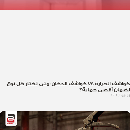
كواشف الحرارة vs كواشف الدخان: متى تختار كل نوع
لضمان أقصى حماية؟
يوليو 4, 2026