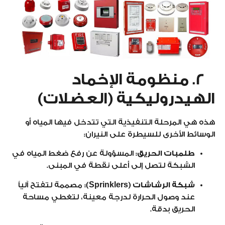
2. منظومة الإخماد
الهيدروليكية (العضلات)
هذه هي المرحلة التنفيذية التي تتدخل فيها المياه أو
الوسائط الأخرى للسيطرة على النيران:
طلمبات الحريق:
المسؤولة عن رفع ضغط المياه في
الشبكة لتصل إلى أعلى نقطة في المبنى.
شبكة الرشاشات (Sprinklers):
مصممة لتفتح آلياً
عند وصول الحرارة لدرجة معينة، لتغطي مساحة
الحريق بدقة.