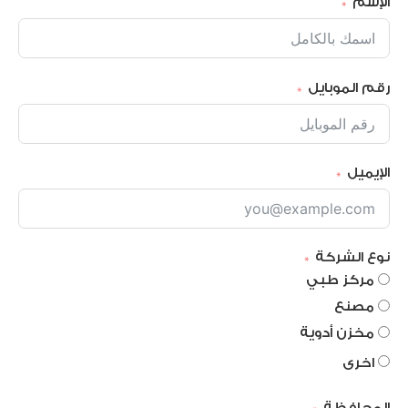
الإسم
رقم الموبايل
الإيميل
نوع الشركة
مركز طبي
مصنع
مخزن أدوية
اخرى
المحافظة