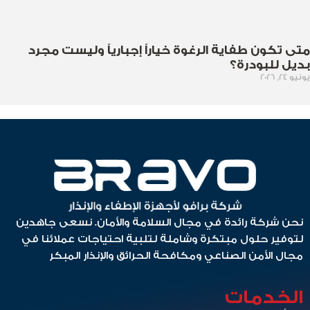
متى تكون طفاية الرغوة خياراً إجبارياً وليست مجرد
بديل للبودرة؟
يونيو 24, 2026
نحن شركة رائدة في مجال السلامة والأمان. نسعى جاهدين
لتوفير حلول مبتكرة وشاملة لتلبية احتياجات عملائنا في
مجال الأمن الصناعي ومكافحة الحرائق والإنذار المبكر
الخدمات