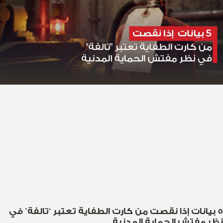
5 بيانات إذا نقصت من كارت الطفاية تعتبر “تالفة” في
نظر مفتش الحماية المدنية