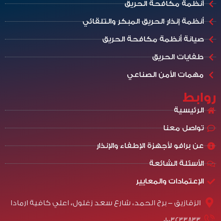
أنظمة مكافحة الحريق
أنظمة إنذار الحريق المبكر والتلقائي
صيانة أنظمة مكافحة الحريق
طفايات الحريق
مهمات الأمن الصناعي
روابط
الرئيسية
تواصل معنا
عن برافو لأجهزة الإطفاء والإنذار
الأسئلة الشائعة
الإعتمادات والمعايير
الزقازيق - برج الحمد، شارع سعد زغلول، اعلي كافية ارمادا
01003233833