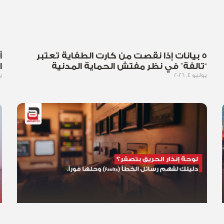
5 بيانات إذا نقصت من كارت الطفاية تعتبر
أ
“تالفة” في نظر مفتش الحماية المدنية
ا
يوليو 4, 2026
يو