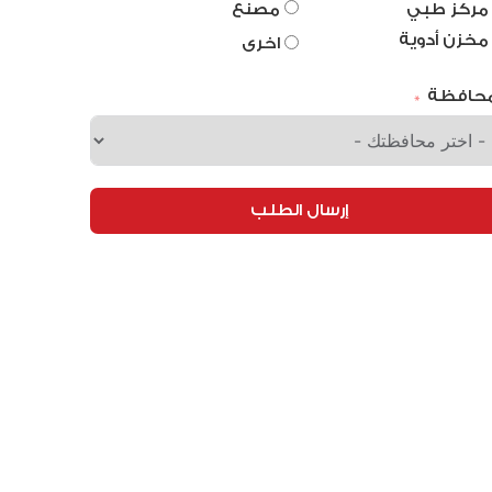
مركز طبي
مصنع
مخزن أدوية
اخرى
محافظة
إرسال الطلب