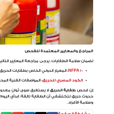
المراجع والمعايير المعتمدة للفحص
لضمان سلامة الطفايات، يرجى مراجعة المعايير التالية
NFPA 10
:
المعيار الدولي الخاص بطفايات الحريق
الكود المصري للحريق
:
المواصفات الفنية المح
إن فحص
طفاية الحريق
لا يستغرق سوى ثوانٍ معدود
حدوث حريق لتكتشفي أن الطفاية تالفة؛ ابدأي اليو
وسلامة الأفراد.
مشاركة الصفحة