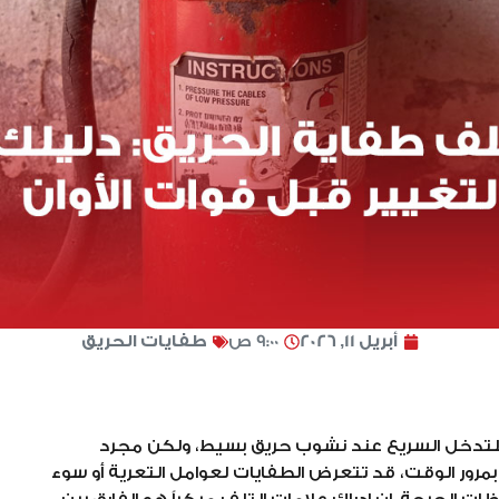
أبريل 11, 2026
9:00 ص
طفايات الحريق
ة للتدخل السريع عند نشوب حريق بسيط، ولكن مجرد
بمرور الوقت، قد تتعرض الطفايات لعوامل التعرية أو سوء