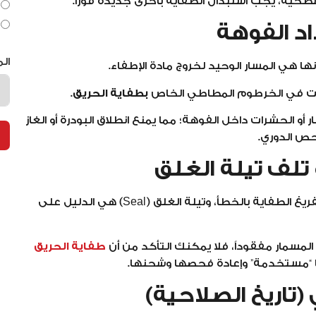
طحية، يجب استبدال الطفاية بأخرى جديدة فوراً.
ال
ها هي المسار الوحيد لخروج مادة الإطفاء.
ت في الخرطوم المطاطي الخاص
بطفاية الحريق.
 أو الحشرات داخل الفوهة؛ مما يمنع انطلاق البودرة أو الغاز
حص الدوري.
مسمار الأمان (Safety Pin) هو الضمان الوحيد لعدم تفريغ الطفاية بالخطأ، وتيلة الغلق (Seal) هي الدليل على
المسمار مفقوداً، فلا يمكنك التأكد من أن
طفاية الحريق
ها “مستخدمة” وإعادة فحصها وشحنها.