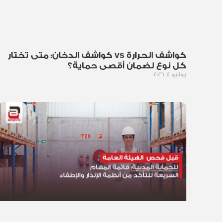
كواشف الحرارة vs كواشف الدخان: متى تختار
كل نوع لضمان أقصى حماية؟
يوليو 4, 2026