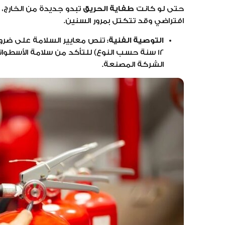
حتى لو كانت
طفاية الحريق
تبدو جديدة من الخارج، ف
افتراضي وقد تتكتل بمرور السنين.
التوصية الفنية:
12 سنة حسب النوع) للتأكد من سلامة الأسطوانة
الشركة المصنعة.