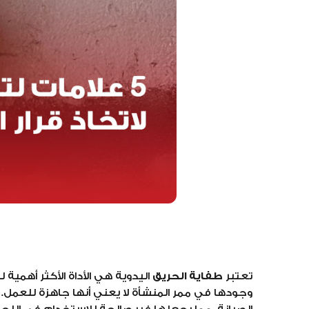
تعتبر
طفاية الحريق
اليدوية هي الأداة الأكثر أهمي
وجودها في ممر المنشأة لا يعني أنها جاهزة للعمل. 