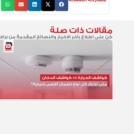
مقالات ذات صلة
كن على اطلاع بأخر الاخبار والنصائح المقدمة من براف