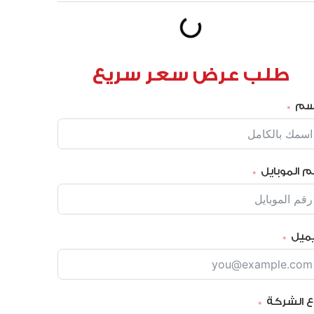
طلب عرض سعر سريع
إسم
م الموبايل
يميل
ع الشركة