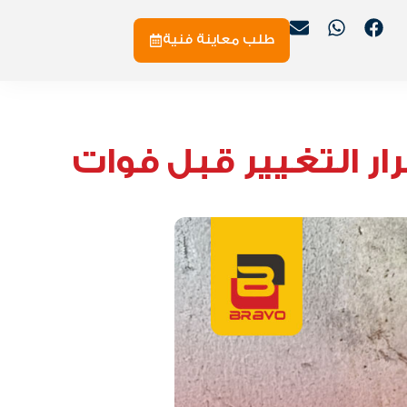
طلب معاينة فنية
رار التغيير قبل فوات