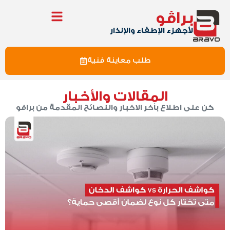
براڤو
لأجهزء الإطفاء والإنذار
طلب معاينة فنية
المقالات والأخبار
كن على اطلاع بأخر الاخبار والنصائح المقدمة من برافو