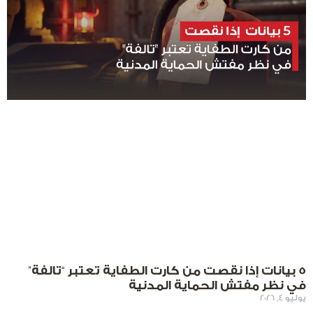
5 بيانات إذا نقصت من كارت الطفاية تعتبر “تالفة”
في نظر مفتش الحماية المدنية
يوليو 4, 2026