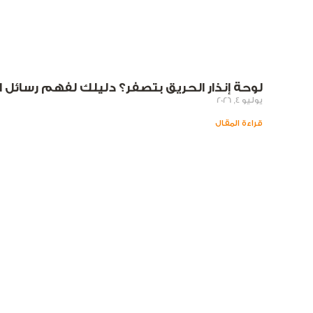
لوحة إنذار الحريق بتصفر؟ دليلك لفهم رسائل الخطأ (Faults) وحل
يوليو 4, 2026
قراءة المقال