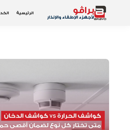
براڤو
الرئيسية
الخد
لأجهزء الإطفاء والإنذار