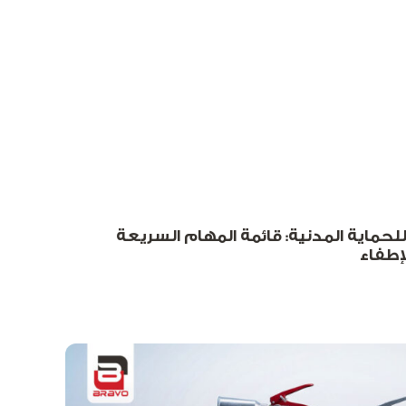
حماية المدنية: قائمة المهام السريعة
لإطفاء