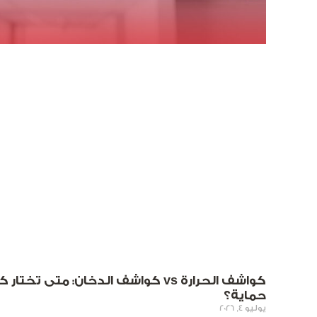
كواشف الحرارة vs كواشف الدخان: متى
حماية؟
يوليو 4, 2026