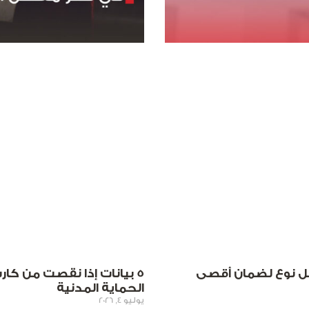
 تختار كل نوع لضمان أقصى
5 بيانات إذا نقصت من كا
الحماية المدنية
يوليو 4, 2026