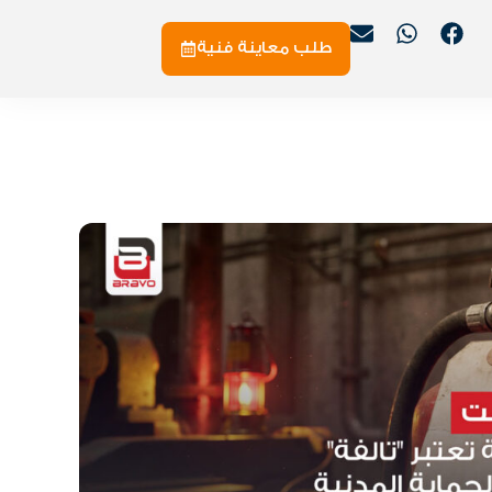
طلب معاينة فنية