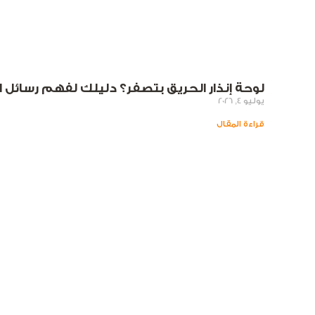
لوحة إنذار الحريق بتصفر؟ دليلك لفهم رسائل الخطأ (Faults) وحل
يوليو 4, 2026
قراءة المقال