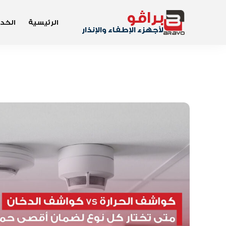
براڤو
الرئيسية
الخد
لأجهزء الإطفاء والإنذار