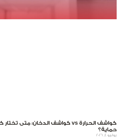
كواشف الحرارة vs كواشف الدخان: متى
حماية؟
يوليو 4, 2026