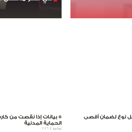
 تختار كل نوع لضمان أقصى
5 بيانات إذا نقصت من كا
الحماية المدنية
يوليو 4, 2026