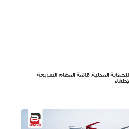
حماية المدنية: قائمة المهام السريعة
لإطفاء