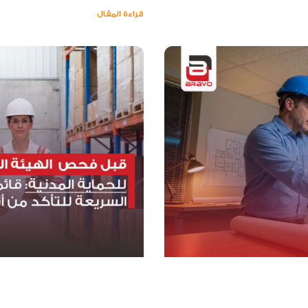
قراءة المقال