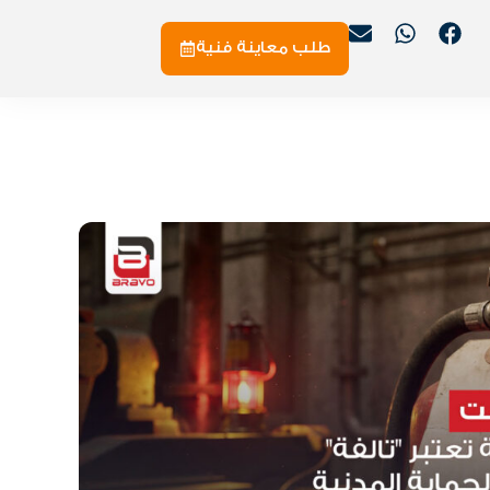
طلب معاينة فنية