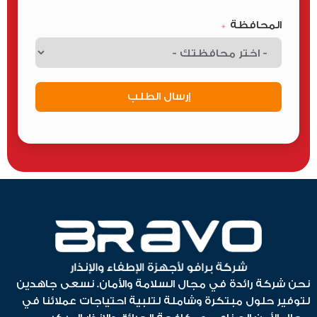
المحافظة
إرسال الطلب
نحن شركة رائدة في مجال السلامة والأمان. نسعى جاهدين
لتوفير حلول مبتكرة وشاملة لتلبية احتياجات عملائنا في