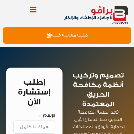
براڤو
لأجهزء الإطفاء والإنذار
طلب معاينة فنية
تصميم وتركيب
إطلب
أنظمة مكافحة
إستشارة
الحريق
الأن
المعتمدة
تُعد أنظمة مكافحة
الإسم
الحريق خط الدفاع الأول
لحماية الأرواح والممتلكات.
في برافو نقوم بتصميم