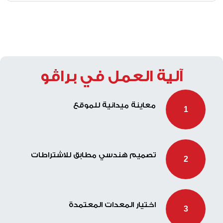
آلية العمل في براڤو
معاينة ميدانية للموقع
1
تصميم هندسي مطابق للاشتراطات
2
اختيار المعدات المعتمدة
3